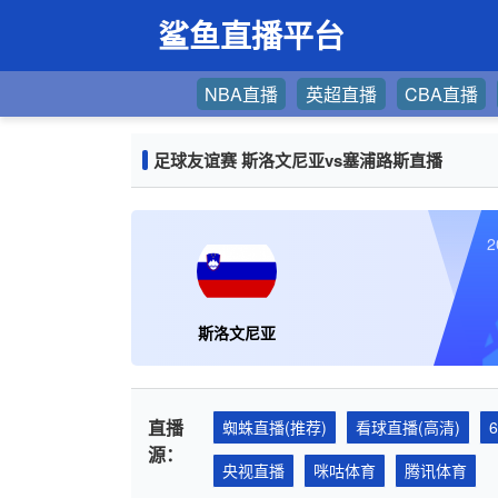
鲨鱼直播平台
NBA直播
英超直播
CBA直播
足球友谊赛 斯洛文尼亚vs塞浦路斯直播
2
斯洛文尼亚
直播
蜘蛛直播(推荐)
看球直播(高清)
源：
央视直播
咪咕体育
腾讯体育