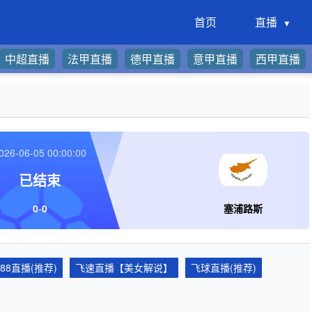
首页
直播
中超直播
法甲直播
德甲直播
意甲直播
西甲直播
026-06-05 00:00:00
已结束
0
-
0
塞浦路斯
688直播(推荐)
飞速直播【美女解说】
飞球直播(推荐)