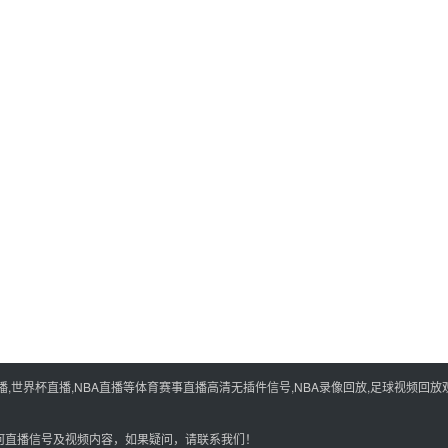
世界杯直播,NBA直播等体育赛事直播高清无插件信号,NBA录像回放,足球视频回放观
何直播信号及视频内容，如果疑问，请联系我们！