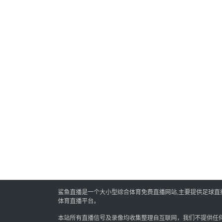
鲨鱼直播是一个大小型综合体育免费直播网站,主要提供足球直播,
体育直播平台。
本站所有直播信号及录像均收集整理自互联网，我们不提供任