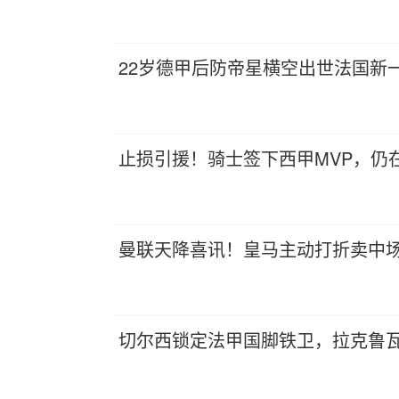
22岁德甲后防帝星横空出世法国新
止损引援！骑士签下西甲MVP，仍
曼联天降喜讯！皇马主动打折卖中场
切尔西锁定法甲国脚铁卫，拉克鲁