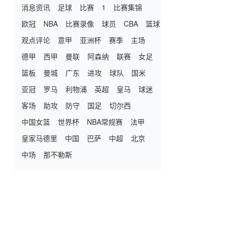
消息资讯
足球
比赛
1
比赛集锦
欧冠
NBA
比赛录像
球员
CBA
篮球
观点评论
意甲
亚洲杯
赛季
主场
德甲
西甲
曼联
阿森纳
联赛
女足
篮板
曼城
广东
进攻
球队
国米
亚冠
罗马
利物浦
英超
皇马
球迷
客场
助攻
防守
国足
切尔西
中国女篮
世界杯
NBA常规赛
法甲
皇家马德里
中国
巴萨
中超
北京
中场
那不勒斯