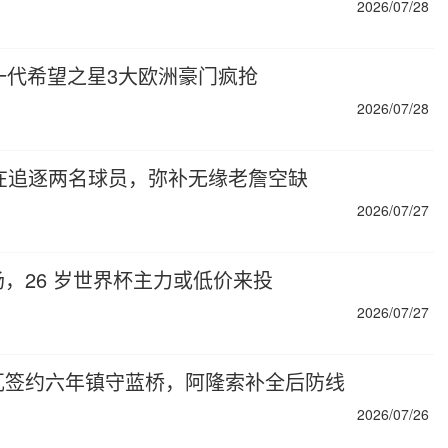
2026/07/28
一代希望之星3大欧洲豪门疯抢
2026/07/28
在追逐两名球员，弥补无缘老詹空缺
2026/07/27
，26 岁世界杯主力或低价来投
2026/07/27
瓦签约六年镇守蓝桥，阿隆索补全后防线
2026/07/26