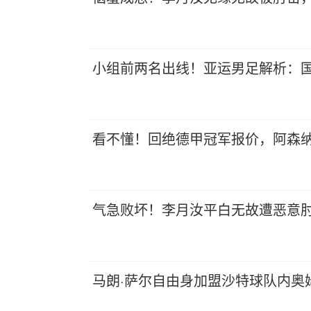
小组前两名出线！亚运男足解析：国
看不懂！回绝德甲冠军报价，阿森
气急败坏！李月汝平白无故遭恶意
马朗·萨尔自由身加盟沙特球队内奥