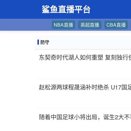
鲨鱼直播平台
NBA直播
英超直播
CBA直播
防守
东契奇时代湖人如何重塑 复刻独行
赵松源两球程晟涵补时绝杀 U17国
随着中国足球小将出局，诞生2大不