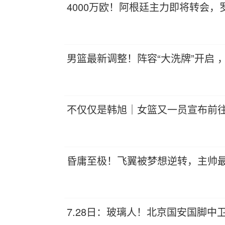
4000万欧！阿根廷主力即将转会
男篮最新调整！阵容“大洗牌”开启 
不仅仅是韩旭｜女篮又一员宣布前
昏庸至极！飞翼被梦想逆转，主帅最后
7.28日：玻璃人！北京国安国脚中