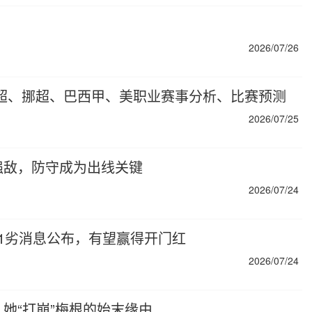
2026/07/26
芬超、挪超、巴西甲、美职业赛事分析、比赛预测
2026/07/25
强敌，防守成为出线关键
2026/07/24
1劣消息公布，有望赢得开门红
2026/07/24
她“打崩”梅根的始末缘由