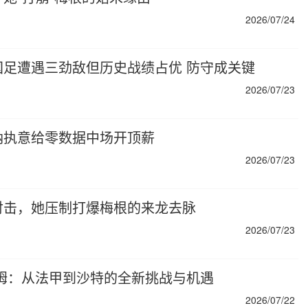
2026/07/24
足遭遇三劲敌但历史战绩占优 防守成关键
2026/07/23
纳执意给零数据中场开顶薪
2026/07/23
肘击，她压制打爆梅根的来龙去脉
2026/07/23
姆：从法甲到沙特的全新挑战与机遇
2026/07/22