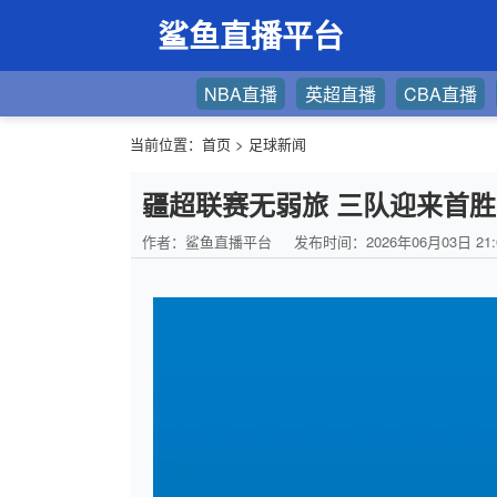
鲨鱼直播平台
NBA直播
英超直播
CBA直播
当前位置：
首页
>
足球新闻
疆超联赛无弱旅 三队迎来首胜
作者：鲨鱼直播平台
发布时间：2026年06月03日 21: