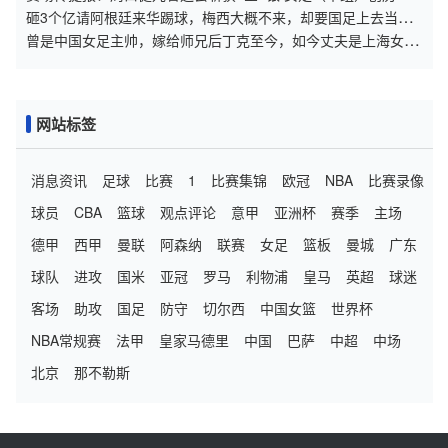
摘银
砸3个亿请阿根廷来华踢球，梅西大概不来，却要国足上去当陪
练？
曾是中国女足主帅，嫁给师兄后丁克至今，如今丈夫是上海女足
领队
网站标签
消息资讯
足球
比赛
1
比赛集锦
欧冠
NBA
比赛录像
球员
CBA
篮球
观点评论
意甲
亚洲杯
赛季
主场
德甲
西甲
曼联
阿森纳
联赛
女足
篮板
曼城
广东
球队
进攻
国米
亚冠
罗马
利物浦
皇马
英超
球迷
客场
助攻
国足
防守
切尔西
中国女篮
世界杯
NBA常规赛
法甲
皇家马德里
中国
巴萨
中超
中场
北京
那不勒斯