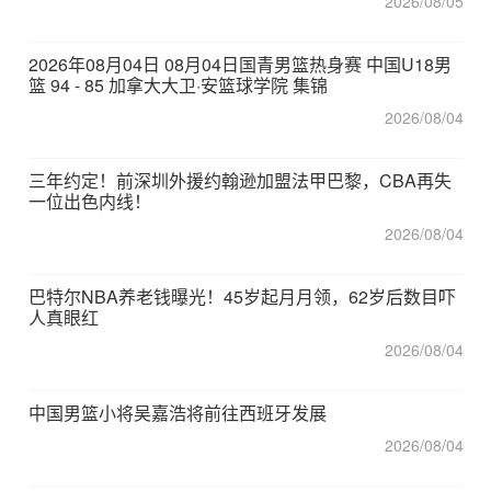
2026/08/05
2026年08月04日 08月04日国青男篮热身赛 中国U18男
篮 94 - 85 加拿大大卫·安篮球学院 集锦
2026/08/04
三年约定！前深圳外援约翰逊加盟法甲巴黎，CBA再失
一位出色内线！
2026/08/04
巴特尔NBA养老钱曝光！45岁起月月领，62岁后数目吓
人真眼红
2026/08/04
中国男篮小将吴嘉浩将前往西班牙发展
2026/08/04