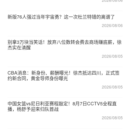
2026/08/06
新版76人强过当年宇宙勇？这一次杜兰特错的离谱了
2026/08/06
别拿3万块当笑话！放弃八位数转会费去商场赚底薪，徐
杰实在清醒
2026/08/05
CBA消息：新身份、薪酬曝光！徐杰抵达四川，正式签
约新合同，黄金导师身份曝光
2026/08/05
中国女篮vs尼日利亚赛程敲定！8月7日CCTV5全程直
播，杨舒予迎来归队首战
2026/08/05