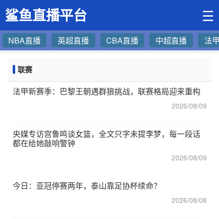
鲨鱼直播平台
☰
NBA直播
英超直播
CBA直播
中超直播
法
联赛
法甲新赛季：巴黎王朝遇群狼挑战，联赛格局迎来重构
2026/08/09
央媒专访宫鲁鸣谈女篮，全文只字未提李梦，每一段话
都在给她敲响警钟
2026/08/09
今日：亚冠停赛两年，泰山靠足协杯续命？
2026/08/08