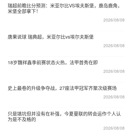
瑞超前瞻比分预测：米亚尔比VS埃夫斯堡，鹿岛鹿角，
米堡全部拿下！
2026/08/08
唐果说球 瑞典超，米亚尔比vs埃尔夫斯堡
2026/08/08
18岁魏祥鑫季前赛状态火热，法甲首秀在即
2026/08/08
史上最卷的升级争夺战，27座法甲冠军齐聚次级赛场
2026/08/08
只是填坑但并没有在补强，今夏曼联的转会运作个人认
为是不及格的
2026/08/08