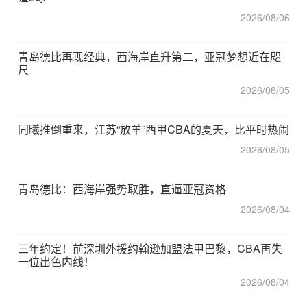
2026/08/06
青岛德比再现经典，西海岸直升第二，亚冠梦想近在咫
尺
2026/08/05
同曦推倒重来，江苏“放羊”西甲CBA的夏天，比平时热闹
2026/08/05
青岛德比：西海岸强势取胜，直逼亚冠资格
2026/08/04
三年约定！前深圳外援约翰逊加盟法甲巴黎，CBA再失
一位出色内线！
2026/08/04