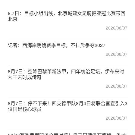
8.7日：目标小组出线，北京城建女足盼把亚冠比赛带回
北京
2026/08/07
记者：西海岸明确赛季目标，不排斥争夺2027
2026/08/07
8月7日：空降巴黎革新法甲，四年统治足坛，伊布来时
为王去时成传奇
2026/08/07
8月7日：停不下来！四支德甲队8月4日将联合官宣引入3
位国足核心球员
2026/08/07