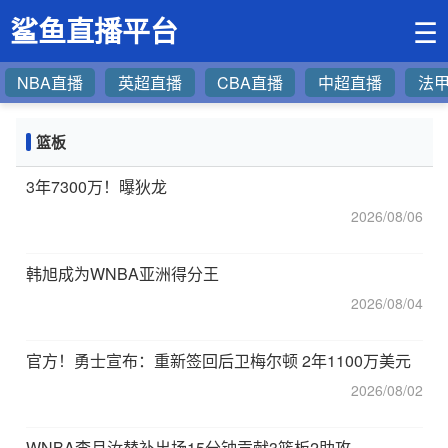
鲨鱼直播平台
☰
NBA直播
英超直播
CBA直播
中超直播
法
篮板
3年7300万！曝狄龙
2026/08/06
韩旭成为WNBA亚洲得分王
2026/08/04
官方！勇士宣布：重新签回后卫梅尔顿 2年1100万美元
2026/08/02
WNBA李月汝替补出场15分钟贡献3篮板2助攻