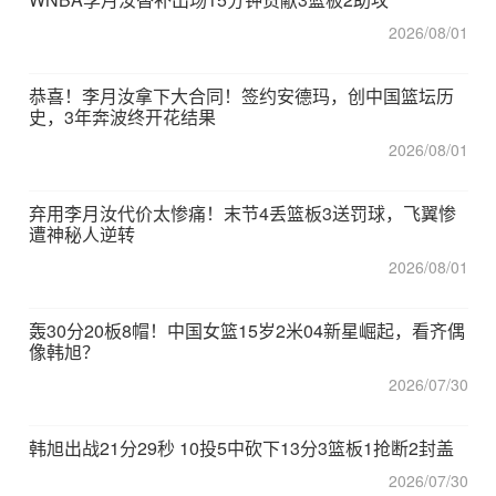
2026/08/01
恭喜！李月汝拿下大合同！签约安德玛，创中国篮坛历
史，3年奔波终开花结果
2026/08/01
弃用李月汝代价太惨痛！末节4丢篮板3送罚球，飞翼惨
遭神秘人逆转
2026/08/01
轰30分20板8帽！中国女篮15岁2米04新星崛起，看齐偶
像韩旭？
2026/07/30
韩旭出战21分29秒 10投5中砍下13分3篮板1抢断2封盖
2026/07/30