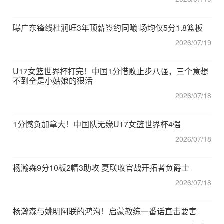
曝广东锋线杜润旺3年顶薪签约同曦 场均仅5分1.8篮板
2026/07/19
U17女篮世界杯打完！中国1分惜败止步八强，三个意想
不到全是小姑娘的狠活
2026/07/18
1分憾负加拿大！中国队无缘U17女篮世界杯4强
2026/07/18
杨瀚森9分10板2帽3助攻 夏联收官战开拓者负爵士
2026/07/18
杨瀚森与姚明阿联的鸿沟！启蒙教练一番话直击要害