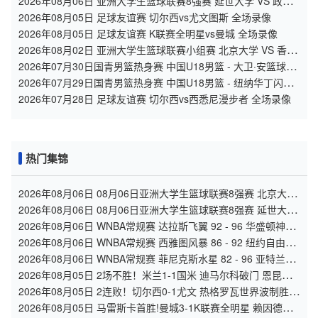
2026年08月06日 亚洲大学生篮球联赛8强赛 延世大学 VS 政治
大学 全场录像
2026年08月05日 足球友谊赛 切尔西vs尤文图斯 全场录像
2026年08月05日 足球友谊赛 K联赛全明星vs曼城 全场录像
2026年08月02日 亚洲大学生篮球联赛小组赛 北京大学 VS 香港
中文大学 全场录像
2026年07月30日国青男篮热身赛 中国U18男篮 - 大卫·安篮球学
院 全场录像
2026年07月29日国青男篮热身赛 中国U18男篮 - 纽纳华丁闪电
队 全场录像
2026年07月28日 足球友谊赛 切尔西vs西悉尼漫步者 全场录像
热门集锦
2026年08月06日 08月06日亚洲大学生篮球联赛8强赛 北京大学
77 - 79 上海交通大学 集锦
2026年08月06日 08月06日亚洲大学生篮球联赛8强赛 延世大学
67 - 72 政治大学 集锦
2026年08月06日 WNBA常规赛 达拉斯飞翼 92 - 96 华盛顿神秘
人 全场集锦
2026年08月06日 WNBA常规赛 西雅图风暴 86 - 92 纽约自由人
全场集锦
2026年08月06日 WNBA常规赛 菲尼克斯水星 82 - 96 亚特兰大
梦想 全场集锦
2026年08月05日 2场不胜！米兰1-1国米 迪马尔科破门 恩昆库
造点+点射拉莫斯登场
2026年08月05日 2连败！切尔西0-1尤文 热格罗瓦世界波制胜穆
德里克时隔614天复出
2026年08月05日 马雷斯卡首胜!曼城3-1K联赛全明星 赖因德斯