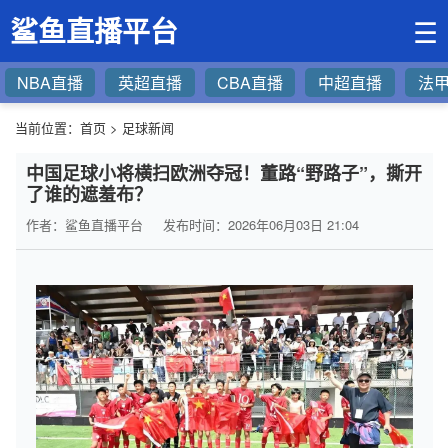
鲨鱼直播平台
☰
NBA直播
英超直播
CBA直播
中超直播
法
当前位置：
首页
>
足球新闻
中国足球小将横扫欧洲夺冠！董路“野路子”，撕开
了谁的遮羞布？
作者：鲨鱼直播平台
发布时间：2026年06月03日 21:04