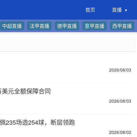
首页
直播
中超直播
法甲直播
德甲直播
意甲直播
西甲直播
2026/08/03
0万美元全额保障合同
2026/08/03
235场造254球，断层领跑
2026/08/02