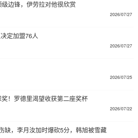
岁顶级边锋，伊劳拉对他很欣赏
2026/07/27
决定加盟76人
2026/07/27
2026/07/25
球奖！罗德里渴望收获第二座奖杯
2026/07/22
奇伤缺，李月汝加时爆砍5分，韩旭被雪藏