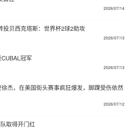
2026/07/14
锋转投贝西克塔斯：世界杯2球2助攻
2026/07/13
UBAL冠军
2026/07/13
卫徐杰，在美国街头赛事疯狂爆发，脚踝受伤依然
2026/07/12
哥队取得开门红