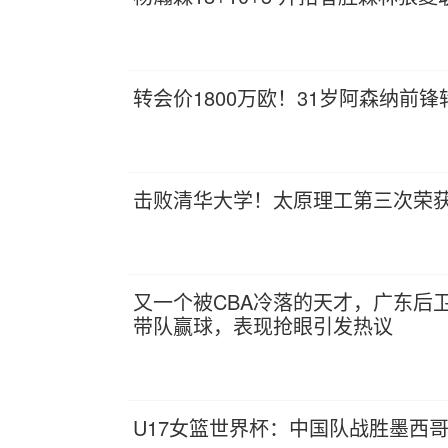
转会价1800万欧！31岁阿森纳前
击败清华大学！太原理工第三次荣获C
又一个被CBA冷落的天才，广东后
带队赢球，表现抢眼引发热议
U17女篮世界杯：中国队战胜墨西