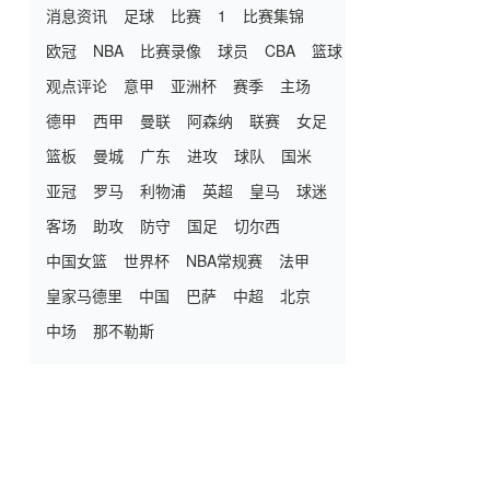
消息资讯
足球
比赛
1
比赛集锦
欧冠
NBA
比赛录像
球员
CBA
篮球
观点评论
意甲
亚洲杯
赛季
主场
德甲
西甲
曼联
阿森纳
联赛
女足
篮板
曼城
广东
进攻
球队
国米
亚冠
罗马
利物浦
英超
皇马
球迷
客场
助攻
防守
国足
切尔西
中国女篮
世界杯
NBA常规赛
法甲
皇家马德里
中国
巴萨
中超
北京
中场
那不勒斯