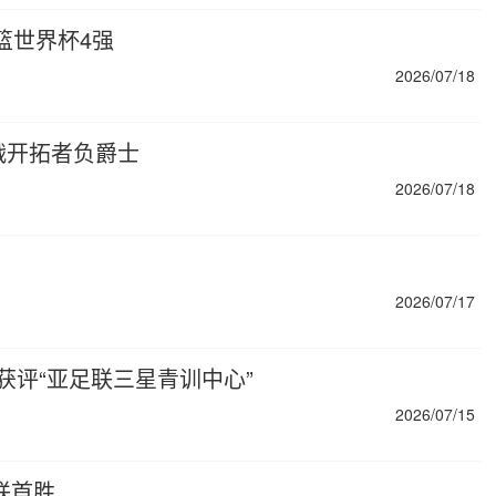
篮世界杯4强
2026/07/18
官战开拓者负爵士
2026/07/18
2026/07/17
获评“亚足联三星青训中心”
2026/07/15
夏联首胜