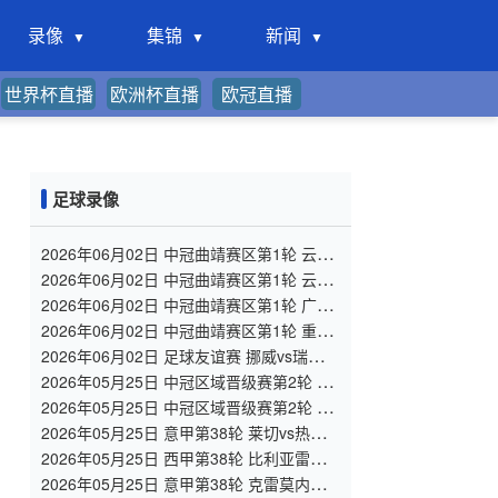
录像
集锦
新闻
世界杯直播
欧洲杯直播
欧冠直播
足球录像
2026年06月02日 中冠曲靖赛区第1轮 云南
爨合 VS 四川叁壹捌重龙 全场录像
2026年06月02日 中冠曲靖赛区第1轮 云南
青丘 VS 自贡弘祥电碳 全场录像
2026年06月02日 中冠曲靖赛区第1轮 广州
悦高 VS 重庆润麒 全场录像
2026年06月02日 中冠曲靖赛区第1轮 重庆
瀚达 VS 贵州飞鹰 全场录像
2026年06月02日 足球友谊赛 挪威vs瑞典
全场录像
2026年05月25日 中冠区域晋级赛第2轮 陕
西宝鸡联腾 VS 北京灵动星空 全场录像
2026年05月25日 中冠区域晋级赛第2轮 济
南泉盛山大 VS 山东球探 全场录像
2026年05月25日 意甲第38轮 莱切vs热那
亚 全场录像
2026年05月25日 西甲第38轮 比利亚雷亚
尔vs马德里竞技 全场录像
2026年05月25日 意甲第38轮 克雷莫内塞