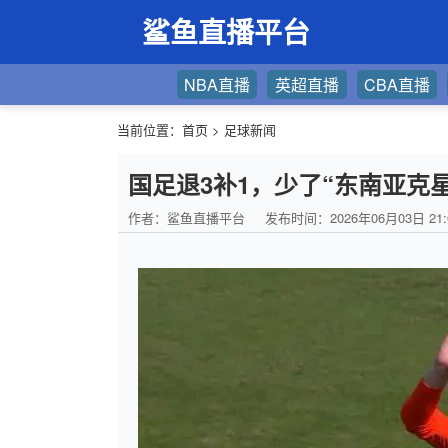
鲨鱼直播平台
NBA直播
英超直播
CBA直播
当前位置：
首页
>
足球新闻
国足退3补1，少了“东南亚克
作者：鲨鱼直播平台
发布时间：2026年06月03日 21: