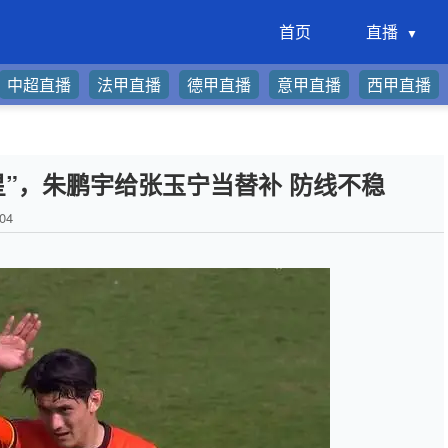
首页
直播
中超直播
法甲直播
德甲直播
意甲直播
西甲直播
星”，朱鹏宇给张玉宁当替补 防线不稳
04