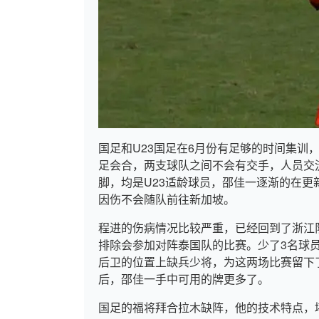
国足和U23国足在6月份有足够的时间集训
足会合，两支球队之间不会有交手，人员交
脚，均是U23适龄球员，邵佳一逐渐的在
因伤不会随队前往新加坡。
程进的伤病情况比较严重，已经回到了浙江
排除会参加对阵泰国队的比赛。少了3名球
后卫的位置上缺兵少将，为这两场比赛留下
后，邵佳一手中可用的牌更多了。
国足的福将拜合拉木缺阵，他的技术特点，