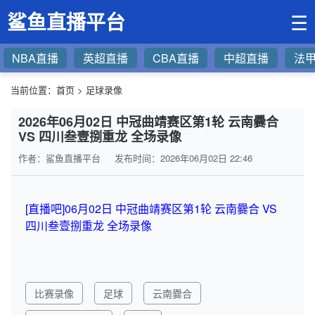
鲨鱼直播平台
☰
NBA直播
英超直播
CBA直播
中超直播
法
当前位置：
首页
>
足球录像
2026年06月02日 中冠曲靖赛区第1轮 云南爨合
VS 四川叁壹捌重龙 全场录像
作者：鲨鱼直播平台
发布时间：2026年06月02日 22:46
[直播吧]06月02日 中冠曲靖赛区第1轮 云南爨合 VS
四川叁壹捌重龙 全场录像
比赛录像
足球
云南爨合