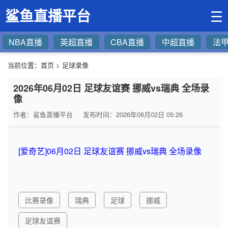
鲨鱼直播平台
☰
NBA直播
英超直播
CBA直播
中超直播
法
当前位置：
首页
>
足球录像
2026年06月02日 足球友谊赛 挪威vs瑞典 全场录
像
作者：鲨鱼直播平台
发布时间：2026年06月02日 05:26
[爱奇艺]06月02日 足球友谊赛 挪威vs瑞典 全场录像
比赛录像
瑞典
足球
挪威
足球友谊赛