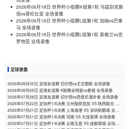
2026年06月18日 世界杯小组赛K组第1轮 乌兹别克斯
坦vs哥伦比亚 全场录像
2026年06月18日 世界杯小组赛L组第1轮 加纳vs巴拿
马 全场录像
2026年06月18日 世界杯小组赛L组第1轮 英格兰vs克
罗地亚 全场录像
足球录像
2026年08月05日 足球友谊赛 切尔西vs尤文图斯 全场录像
2026年08月05日 足球友谊赛 K联赛全明星vs曼城 全场录像
2026年07月28日 足球友谊赛 切尔西vs西悉尼漫步者 全场录像
2026年07月22日 足协杯1/8决赛 兰州陇原竞技 VS 陕西联合 全
场录像
2026年07月21日 足协杯1/8决赛 上海海港 VS 深圳新鹏城 全场
录像
2026年07月21日 足协杯1/8决赛 河南 VS 大连英博 全场录像
2026年07月21日 足协杯1/8决赛 云南玉昆 VS 成都蓉城 全场录
像