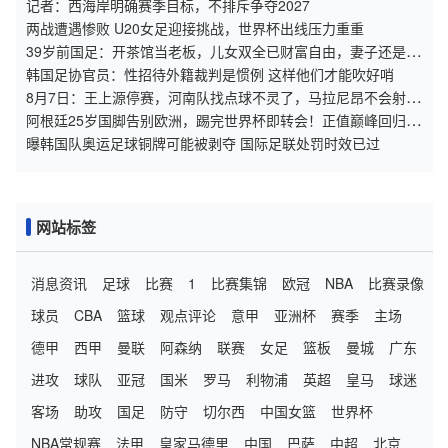
记者：西海岸明确赛季目标，不排斥争夺2027
两战遭遇惨败 U20女足迎接挑战，世界杯出线压力重重
39岁前国足：开茶馆当老板，儿女双全已财富自由，妻子还是黄
圣依朋友
韩国足协官员：性招待外籍裁判是惯例 这样他们才能吹好哨
8月7日：王上源停赛，河南队找点球不灵了，马拉尼昂不会射
门，郑智剑指亚冠名额
阿根廷25岁国脚告别欧洲，踢完世界杯即转会！正值巅峰回归阿
超
曝韩国队奥运足球铜牌可能被剥夺 国际足联处罚时效已过
网站标签
消息资讯
足球
比赛
1
比赛集锦
欧冠
NBA
比赛录像
球员
CBA
篮球
观点评论
意甲
亚洲杯
赛季
主场
德甲
西甲
曼联
阿森纳
联赛
女足
篮板
曼城
广东
进攻
球队
亚冠
国米
罗马
利物浦
英超
皇马
球迷
客场
助攻
国足
防守
切尔西
中国女篮
世界杯
NBA常规赛
法甲
皇家马德里
中国
巴萨
中超
北京