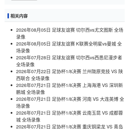
相关内容
2026年08月05日 足球友谊赛 切尔西vs尤文图斯 全场
录像
2026年08月05日 足球友谊赛 K联赛全明星vs曼城 全
场录像
2026年07月28日 足球友谊赛 切尔西vs西悉尼漫步者
全场录像
2026年07月22日 足协杯1/8决赛 兰州陇原竞技 VS 陕
西联合 全场录像
2026年07月21日 足协杯1/8决赛 上海海港 VS 深圳新
鹏城 全场录像
2026年07月21日 足协杯1/8决赛 河南 VS 大连英博 全
场录像
2026年07月21日 足协杯1/8决赛 云南玉昆 VS 成都蓉
城 全场录像
2026年07月21日 足协杯1/8决赛 重庆铜梁龙 VS 青岛