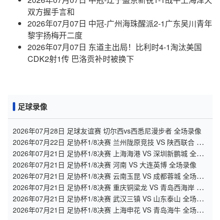
双方握手言和
2026年07月07日 中冠-广州海珠醒派2-1广东吴川青年
黎宇扬梅开二度
2026年07月07日 东道主出局！比利时4-1淘汰美国
CDK2射1传 巴洛贡补时被换下
足球录像
2026年07月28日 足球友谊赛 切尔西vs西悉尼漫步者 全场录像
2026年07月22日 足协杯1/8决赛 兰州陇原竞技 VS 陕西联合 全
场录像
2026年07月21日 足协杯1/8决赛 上海海港 VS 深圳新鹏城 全场
录像
2026年07月21日 足协杯1/8决赛 河南 VS 大连英博 全场录像
2026年07月21日 足协杯1/8决赛 云南玉昆 VS 成都蓉城 全场录
像
2026年07月21日 足协杯1/8决赛 重庆铜梁龙 VS 青岛西海岸 全
场录像
2026年07月21日 足协杯1/8决赛 武汉三镇 VS 山东泰山 全场录
像
2026年07月21日 足协杯1/8决赛 上海申花 VS 青岛海牛 全场录
像