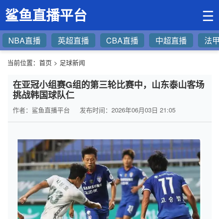
鲨鱼直播平台
☰
NBA直播
英超直播
CBA直播
中超直播
法
当前位置：
首页
>
足球新闻
在亚冠小组赛G组的第三轮比赛中，山东泰山客场
挑战韩国球队仁
作者：鲨鱼直播平台
发布时间：2026年06月03日 21:05