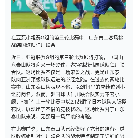
在亚冠小组赛G组的第三轮比赛中，山东泰山客场挑
战韩国球队仁川联合
近日，亚冠联赛G组的第三轮比赛即将打响，中国山
东泰山队将迎来一场硬仗，客场挑战韩国球队仁川联
合队。这场比赛不仅是一场荣誉之战，更是山东泰山
队向亚洲顶级球队迈进的必经之路。在过去的两轮比
赛中，山东泰山队表现不俗，以2胜1平的成绩位列小
组前两名。然而，韩国球队仁川联合队实力不容小
觑，他们在上一轮比赛中以2:1战胜了日本球队大阪樱
花队，展现出了不俗的竞技状态。这场比赛对于山东
泰山队来说，无疑是一场严峻的考验。
在比赛前夕，山东泰山队已经做好了充分的准备。球
队教练组针对仁川联合队的战术特点制定了详细的战