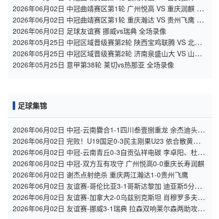
碳 全场录像
2026年06月02日 中冠曲靖赛区第1轮 广州悦高 VS 重庆润麒 全
场录像
2026年06月02日 中冠曲靖赛区第1轮 重庆瀚达 VS 贵州飞鹰 全
场录像
2026年06月02日 足球友谊赛 挪威vs瑞典 全场录像
2026年05月25日 中冠区域晋级赛第2轮 陕西宝鸡联腾 VS 北京
灵动星空 全场录像
2026年05月25日 中冠区域晋级赛第2轮 济南泉盛山大 VS 山东
球探 全场录像
2026年05月25日 意甲第38轮 莱切vs热那亚 全场录像
足球集锦
2026年06月02日 中冠-云南爨合1-1四川叁壹捌重龙 余杰迪头球
绝平
2026年06月02日 完败！U19国足0-3民主刚果U23 依合散黄油手
U19国足0射门0角球
2026年06月02日 中冠-云南青丘0-3自贡弘祥电碳 李卓阳、杜威
薇破门
2026年06月02日 中冠-双方互有攻守 广州悦高0-0重庆长寿润麒
2026年06月02日 谢杰点射绝杀 重庆两江瀚达1-0贵州飞鹰
2026年06月02日 友谊赛-哥伦比亚3-1哥斯达黎加 迪亚斯5分钟
传射 J罗精彩助攻
2026年06月02日 友谊赛-加拿大2-0乌兹别克斯坦 肖穆罗多夫失
单刀 奥卢瓦塞伊两助
2026年06月02日 友谊赛-挪威3-1瑞典 拉森双响莱尔森两助攻伊
萨克替补破门