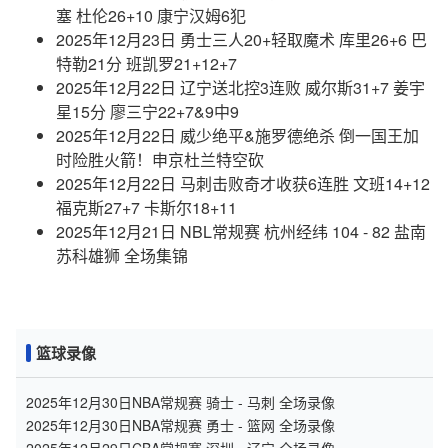
塞 杜伦26+10 康宁汉姆6犯
2025年12月23日 勇士三人20+轻取魔术 库里26+6 巴
特勒21分 班凯罗21+12+7
2025年12月22日 辽宁送北控3连败 威尔斯31+7 姜宇
星15分 廖三宁22+7&9中9
2025年12月22日 威少绝平&施罗德绝杀 倒一国王加
时险胜火箭！申京杜兰特空砍
2025年12月22日 马刺击败奇才收获6连胜 文班14+12
福克斯27+7 卡斯尔18+11
2025年12月21日 NBL常规赛 杭州经纬 104 - 82 盐南
苏科雄狮 全场集锦
篮球录像
2025年12月30日NBA常规赛 骑士 - 马刺 全场录像
2025年12月30日NBA常规赛 勇士 - 篮网 全场录像