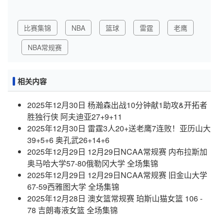
比赛集锦
NBA
篮球
雷霆
老鹰
NBA常规赛
相关内容
2025年12月30日 杨瀚森出战10分钟献1助攻&开拓者
胜独行侠 阿夫迪亚27+9+11
2025年12月30日 雷霆3人20+送老鹰7连败！亚历山大
39+5+6 奥孔武26+14+6
2025年12月29日 12月29日NCAA常规赛 内布拉斯加
奥马哈大学57-80俄勒冈大学 全场集锦
2025年12月29日 12月29日NCAA常规赛 旧金山大学
67-59西雅图大学 全场集锦
2025年12月28日 澳女篮常规赛 珀斯山猫女篮 106 -
78 吉朗毒液女篮 全场集锦