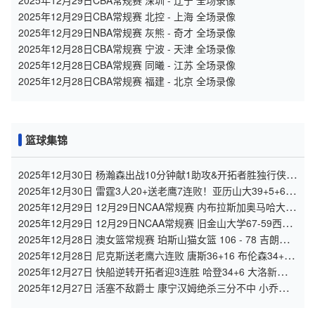
2025年12月29日CBA常规赛 深圳 - 辽宁 全场录像
2025年12月29日CBA常规赛 北控 - 上海 全场录像
2025年12月29日NBA常规赛 灰熊 - 奇才 全场录像
2025年12月28日CBA常规赛 宁波 - 天津 全场录像
2025年12月28日CBA常规赛 同曦 - 江苏 全场录像
2025年12月28日CBA常规赛 福建 - 北京 全场录像
篮球集锦
2025年12月30日 杨瀚森出战10分钟献1助攻&开拓者胜独行侠
阿夫迪亚27+9+11
2025年12月30日 雷霆3人20+送老鹰7连败！亚历山大39+5+6
奥孔武26+14+6
2025年12月29日 12月29日NCAA常规赛 内布拉斯加奥马哈大学
57-80俄勒冈大学 全场集锦
2025年12月29日 12月29日NCAA常规赛 旧金山大学67-59西雅
图大学 全场集锦
2025年12月28日 澳女篮常规赛 珀斯山猫女篮 106 - 78 吉朗毒
液女篮 全场集锦
2025年12月28日 尼克斯送老鹰六连败 唐斯36+16 布伦森34+5
奥孔武31+14
2025年12月27日 快船逆转开拓者迎3连胜 哈登34+6 大洛新高9
记三分 杨瀚森DNP
2025年12月27日 活塞不敌爵士 康宁汉姆绝杀三分不中 小乔治
准绝杀&砍31+7+8