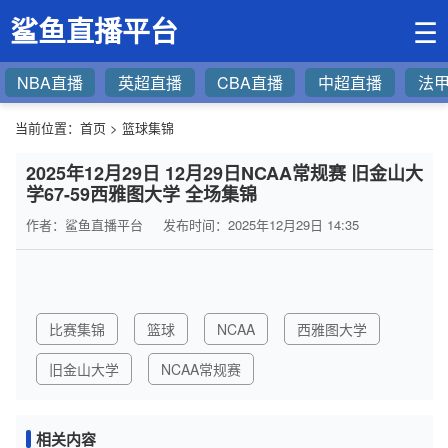
鲨鱼直播平台
☰
NBA直播
英超直播
CBA直播
中超直播
法
当前位置：
首页
>
篮球集锦
2025年12月29日 12月29日NCAA常规赛 旧金山大
学67-59西雅图大学 全场集锦
作者：鲨鱼直播平台
发布时间：2025年12月29日 14:35
比赛集锦
篮球
NCAA
西雅图大学
旧金山大学
NCAA常规赛
相关内容