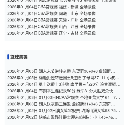
2026年01月04日 NBL常规赛 长沙勇胜 VS 贵州猛龙 全场录像
2026年01月04日CBA常规赛 福建 - 新疆 全场录像
2026年01月04日CBA常规赛 同曦 - 山东 全场录像
2026年01月04日CBA常规赛 天津 - 广州 全场录像
2026年01月04日CBA常规赛 山西 - 江苏 全场录像
2026年01月04日CBA常规赛 辽宁 - 吉林 全场录像
篮球集锦
2026年01月05日 湖人末节逆转灰熊 东契奇36+9+8 詹姆斯
26+7+10 拉拉维亚26+5
2026年01月05日 雄鹿拒逆转送国王5连败 字母哥37+11 小波特
25+10 威少21+6
2026年01月04日 勇士送爵士3连败 库里第三节20分 追梦遭驱逐
马卡空砍35+6
2026年01月04日 布朗平生涯纪录50分 绿军31分大胜双杀快船
终结其6连胜
2026年01月03日 01月03日NCAA常规赛 圣地亚戈大学 64 - 74
旧金山大学 集锦
2026年01月03日 湖人送灰熊三连败 詹姆斯31+9+6 东契奇
34+6+8 莫兰特16+11
2026年01月02日 01月02日澳女篮常规赛 珀斯山猫女篮93-75阿
德莱德闪电女篮 全场集锦
2026年01月02日 快船击败残阵爵士迎来6连胜！小卡45+7&末节
20分 哈登20+7