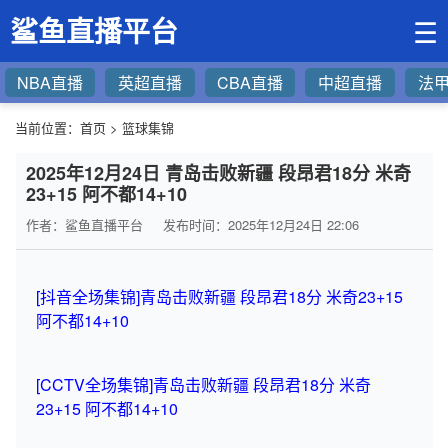
鲨鱼直播平台
☰
NBA直播
英超直播
CBA直播
中超直播
法
当前位置：
首页
>
篮球集锦
2025年12月24日 青岛击败新疆 段昂君18分 米奇
23+15 阿不都14+10
作者：鲨鱼直播平台
发布时间：2025年12月24日 22:06
[抖音全场集锦]青岛击败新疆 段昂君18分 米奇23+15
阿不都14+10
[CCTV全场集锦]青岛击败新疆 段昂君18分 米奇
23+15 阿不都14+10