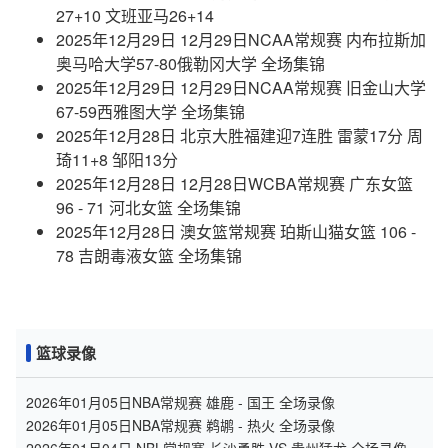
27+10 文班亚马26+14
2025年12月29日 12月29日NCAA常规赛 内布拉斯加
奥马哈大学57-80俄勒冈大学 全场集锦
2025年12月29日 12月29日NCAA常规赛 旧金山大学
67-59西雅图大学 全场集锦
2025年12月28日 北京大胜福建迎7连胜 雷蒙17分 周
琦11+8 邹阳13分
2025年12月28日 12月28日WCBA常规赛 广东女篮
96 - 71 河北女篮 全场集锦
2025年12月28日 澳女篮常规赛 珀斯山猫女篮 106 -
78 吉朗毒液女篮 全场集锦
篮球录像
2026年01月05日NBA常规赛 雄鹿 - 国王 全场录像
2026年01月05日NBA常规赛 鹈鹕 - 热火 全场录像