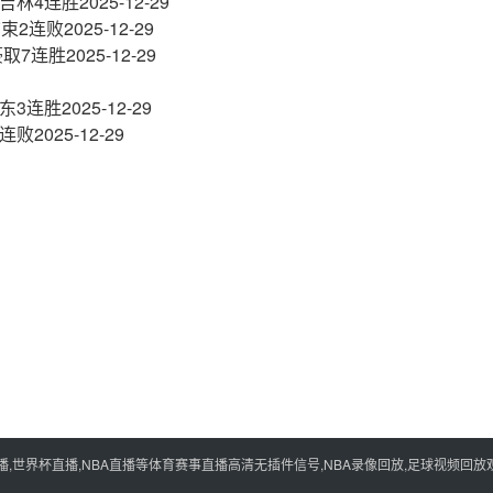
结吉林4连胜
2025-12-29
结束2连败
2025-12-29
豪取7连胜
2025-12-29
山东3连胜
2025-12-29
4连败
2025-12-29
世界杯直播,NBA直播等体育赛事直播高清无插件信号,NBA录像回放,足球视频回放观