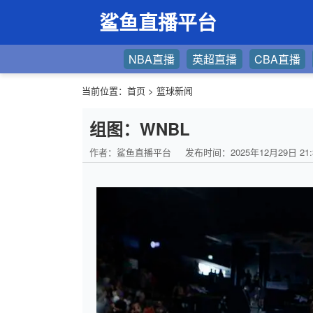
鲨鱼直播平台
NBA直播
英超直播
CBA直播
当前位置：
首页
>
篮球新闻
组图：WNBL
作者：鲨鱼直播平台
发布时间：2025年12月29日 21: