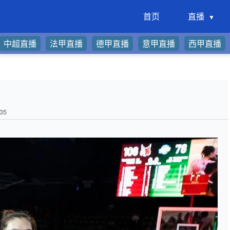
首页
直播
中超直播
法甲直播
德甲直播
意甲直播
西甲直播
35