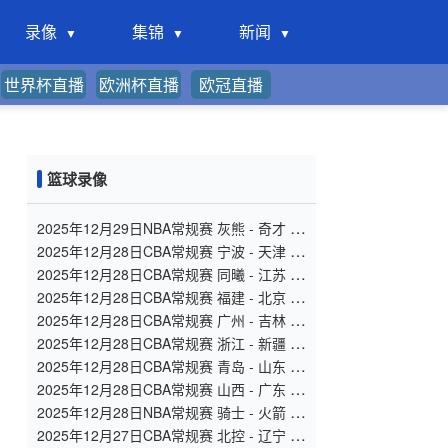
录像
集锦
新闻
世界杯直播
欧洲杯直播
欧冠直播
篮球录像
2025年12月29日NBA常规赛 灰熊 - 奇才 全
场录像
2025年12月28日CBA常规赛 宁波 - 天津 全
场录像
2025年12月28日CBA常规赛 同曦 - 江苏 全
场录像
2025年12月28日CBA常规赛 福建 - 北京 全
场录像
2025年12月28日CBA常规赛 广州 - 吉林 全
场录像
2025年12月28日CBA常规赛 浙江 - 新疆 全
场录像
2025年12月28日CBA常规赛 青岛 - 山东 全
场录像
2025年12月28日CBA常规赛 山西 - 广东 全
场录像
2025年12月28日NBA常规赛 骑士 - 火箭 全
场录像
2025年12月27日CBA常规赛 北控 - 辽宁 全