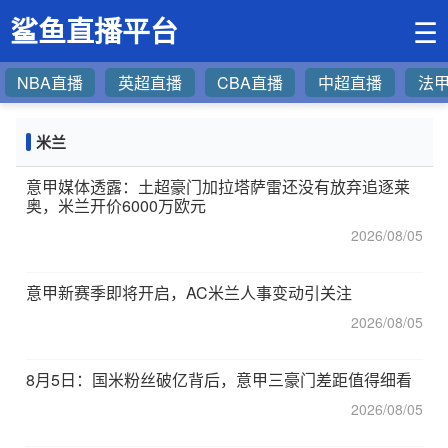
鲨鱼直播平台
☰
NBA直播
英超直播
CBA直播
中超直播
法
米兰
意甲媒体透露：土超豪门加拉塔萨雷还没有放弃追逐莱
奥，米兰开价6000万欧元
2026/08/05
意甲新赛季即将开启，AC米兰人事变动引关注
2026/08/05
8月5日：国米粉丝破亿背后，意甲三豪门差距值得细看
2026/08/05