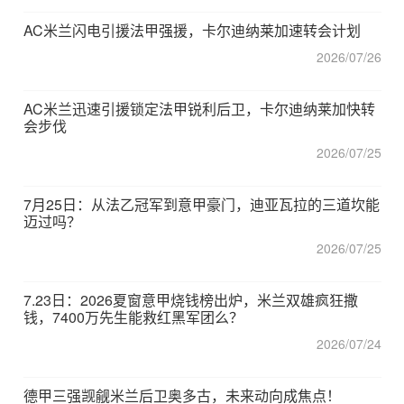
AC米兰闪电引援法甲强援，卡尔迪纳莱加速转会计划
2026/07/26
AC米兰迅速引援锁定法甲锐利后卫，卡尔迪纳莱加快转
会步伐
2026/07/25
7月25日：从法乙冠军到意甲豪门，迪亚瓦拉的三道坎能
迈过吗？
2026/07/25
7.23日：2026夏窗意甲烧钱榜出炉，米兰双雄疯狂撒
钱，7400万先生能救红黑军团么？
2026/07/24
德甲三强觊觎米兰后卫奥多古，未来动向成焦点！