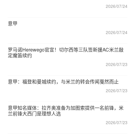
2026/07/24
意甲
2026/07/24
罗马诺Herewego官宣！切尔西等三队签新援AC米兰敲
定魔笛续约
2026/07/23
意甲：福登和曼城续约，与米兰的转会传闻戛然而止
2026/07/23
意甲知名媒体：拉齐奥准备为加图索提供一名前锋，米
兰前锋大西门是理想人选
2026/07/23