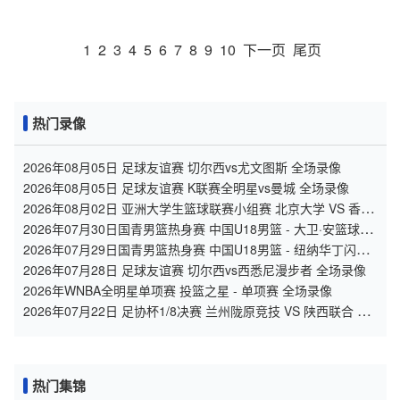
1
2
3
4
5
6
7
8
9
10
下一页
尾页
热门录像
2026年08月05日 足球友谊赛 切尔西vs尤文图斯 全场录像
2026年08月05日 足球友谊赛 K联赛全明星vs曼城 全场录像
2026年08月02日 亚洲大学生篮球联赛小组赛 北京大学 VS 香港
中文大学 全场录像
2026年07月30日国青男篮热身赛 中国U18男篮 - 大卫·安篮球学
院 全场录像
2026年07月29日国青男篮热身赛 中国U18男篮 - 纽纳华丁闪电
队 全场录像
2026年07月28日 足球友谊赛 切尔西vs西悉尼漫步者 全场录像
2026年WNBA全明星单项赛 投篮之星 - 单项赛 全场录像
2026年07月22日 足协杯1/8决赛 兰州陇原竞技 VS 陕西联合 全
场录像
热门集锦