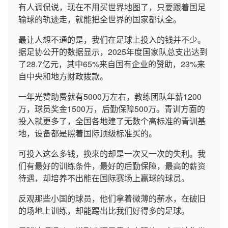
有人调侃说，现在不用买世界地图了，只要跟着国足
输球的轨迹走，就能把全世界的国家都认全。
最让人想不通的是，我们在足球上投入的钱并不少。
据足协公开的数据显示，2025年度国家队总支出达到
了28.7亿元，其中65%来自国有企业的赞助，23%来
自中央和地方财政拨款。
一年光赞助费就有5000万左右，教练团队年薪1200
万，球员奖金1500万，后勤保障500万。青训方面的
投入就更多了，全国各地建了无数个高标准的青训基
地，设备都是照着国际顶级标准买的。
可投入这么多钱，换来的却是一次又一次的失利。我
们有最好的训练条件，最好的后勤保障，最高的薪资
待遇，却培养不出能在国际赛场上赢球的球员。
反观那些小国的球员，他们拿着微薄的薪水，在破旧
的场地上训练，却能踢出比我们好得多的足球。