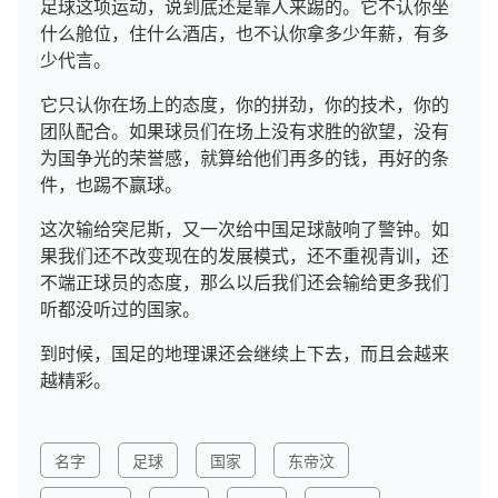
足球这项运动，说到底还是靠人来踢的。它不认你坐
什么舱位，住什么酒店，也不认你拿多少年薪，有多
少代言。
它只认你在场上的态度，你的拼劲，你的技术，你的
团队配合。如果球员们在场上没有求胜的欲望，没有
为国争光的荣誉感，就算给他们再多的钱，再好的条
件，也踢不赢球。
这次输给突尼斯，又一次给中国足球敲响了警钟。如
果我们还不改变现在的发展模式，还不重视青训，还
不端正球员的态度，那么以后我们还会输给更多我们
听都没听过的国家。
到时候，国足的地理课还会继续上下去，而且会越来
越精彩。
名字
足球
国家
东帝汶