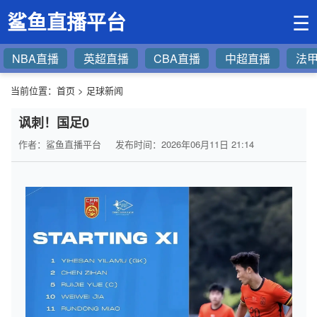
鲨鱼直播平台
☰
NBA直播
英超直播
CBA直播
中超直播
法
当前位置：
首页
>
足球新闻
讽刺！国足0
作者：鲨鱼直播平台
发布时间：2026年06月11日 21:14