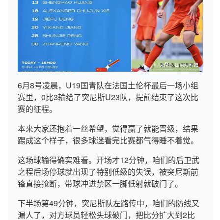
6月8号凌晨，U19国青队在法国土伦杯最后一场小组
赛里，0比3输给了突尼斯U23队，提前结束了这次比
赛的征程。
本来大家还抱着一丝希望，觉得赢了就能晋级，结果
踢成这个样子，很多球迷看完比赛都气得睡不着觉。
这场球输得确实难看。开场才12分钟，咱们的后卫武
之程后场停球就出现了特别低级的失误，被突尼斯前
锋直接抢断，带球冲进禁区一脚低射就破门了。
下半场第49分钟，突尼斯队左路传中，咱们的防线又
漏人了，对方球员轻松头球破门，把比分扩大到2比