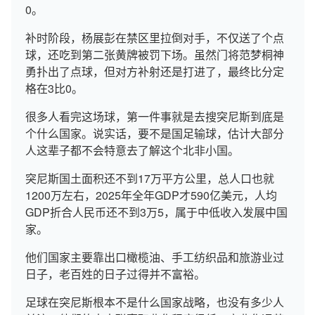
0。
补时阶段，杨展彭在禁区里拉倒对手，不仅送了个点
球，还吃到第二张黄牌被罚下场。虽然门将范梦桐神
勇扑出了点球，但对方补射还是打进了，最终比分定
格在3比0。
很多人看完这场球，第一件事就是去搜突尼斯到底是
个什么国家。说实话，要不是国足输球，估计大部分
人这辈子都不会特意去了解这个北非小国。
突尼斯国土面积还不到17万平方公里，总人口也就
1200万左右，2025年全年GDP才590亿美元，人均
GDP折合人民币还不到3万5，属于中低收入发展中国
家。
他们国家主要靠出口橄榄油、手工纺织品和旅游业过
日子，老百姓的日子过得并不富裕。
足球在突尼斯根本不是什么国家战略，也没有多少人