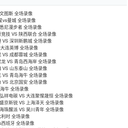
s尤文图斯 全场录像
星vs曼城 全场录像
s西悉尼漫步者 全场录像
陇原竞技 VS 陕西联合 全场录像
港 VS 深圳新鹏城 全场录像
VS 大连英博 全场录像
昆 VS 成都蓉城 全场录像
铜梁龙 VS 青岛西海岸 全场录像
镇 VS 山东泰山 全场录像
花 VS 青岛海牛 全场录像
为 VS 北京国安 全场录像
青岛海牛 全场录像
贡弘祥电碳 VS 大连聚惺晟恒 全场录像
宁盛京新锐 VS 上海泽天 全场录像
州海珠醒派 VS 吴川青年 全场录像
s比利时 全场录像
vs西班牙 全场录像