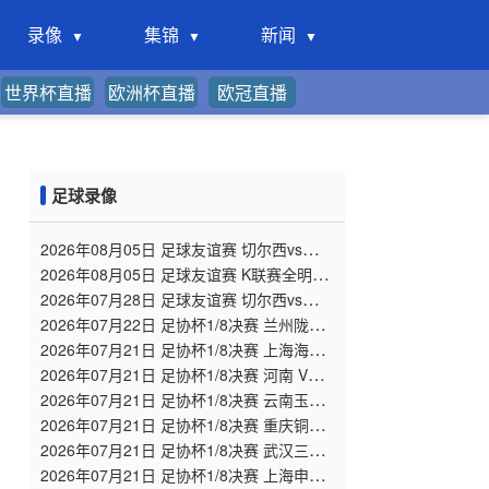
录像
集锦
新闻
世界杯直播
欧洲杯直播
欧冠直播
足球录像
2026年08月05日 足球友谊赛 切尔西vs尤文
图斯 全场录像
2026年08月05日 足球友谊赛 K联赛全明星
vs曼城 全场录像
2026年07月28日 足球友谊赛 切尔西vs西悉
尼漫步者 全场录像
2026年07月22日 足协杯1/8决赛 兰州陇原
竞技 VS 陕西联合 全场录像
2026年07月21日 足协杯1/8决赛 上海海港
VS 深圳新鹏城 全场录像
2026年07月21日 足协杯1/8决赛 河南 VS
大连英博 全场录像
2026年07月21日 足协杯1/8决赛 云南玉昆
VS 成都蓉城 全场录像
2026年07月21日 足协杯1/8决赛 重庆铜梁
龙 VS 青岛西海岸 全场录像
2026年07月21日 足协杯1/8决赛 武汉三镇
VS 山东泰山 全场录像
2026年07月21日 足协杯1/8决赛 上海申花