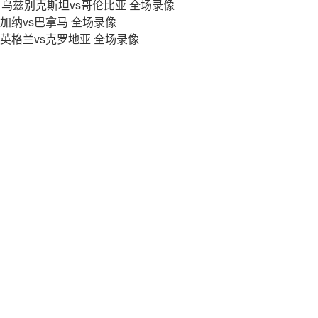
轮 乌兹别克斯坦vs哥伦比亚 全场录像
轮 加纳vs巴拿马 全场录像
轮 英格兰vs克罗地亚 全场录像