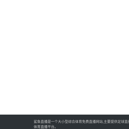
鲨鱼直播是一个大小型综合体育免费直播网站,主要提供足球直播,
体育直播平台。