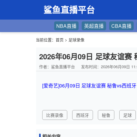
鲨鱼直播平台
NBA直播
英超直播
CBA直播
当前位置：
首页
>
足球录像
2026年06月09日 足球友谊赛
作者：鲨鱼直播平台
发布时间：2026年06月09日 11:
[爱奇艺]06月09日 足球友谊赛 秘鲁vs西班
比赛录像
西班牙
秘鲁
足球
相关内容