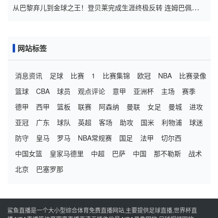
狠棋
从巴黎弃儿到金球之王！登贝莱完成生涯终极反转 连姆巴佩都追
不上
网站标签
消息资讯
足球
比赛
1
比赛集锦
欧冠
NBA
比赛录像
篮球
CBA
球员
观点评论
意甲
亚洲杯
主场
赛季
德甲
西甲
篮板
联赛
阿森纳
曼联
女足
曼城
进攻
亚冠
广东
球队
英超
客场
助攻
国米
利物浦
球迷
防守
皇马
罗马
NBA常规赛
国足
法甲
切尔西
中国女篮
皇家马德里
中超
巴萨
中国
那不勒斯
战术
北京
巴塞罗那
鲨鱼直播是一个大小型综合体育免费直播网站,主要提供足球直播,世界杯直