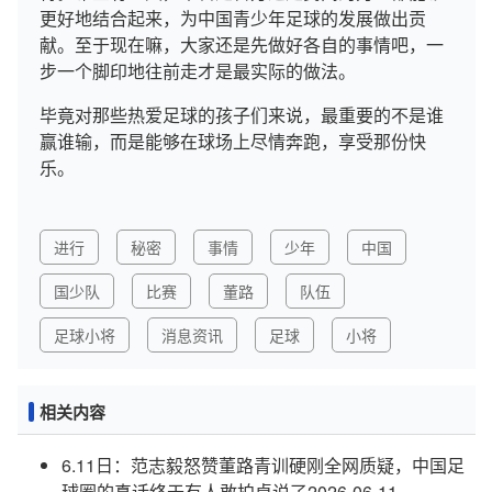
更好地结合起来，为中国青少年足球的发展做出贡
献。至于现在嘛，大家还是先做好各自的事情吧，一
步一个脚印地往前走才是最实际的做法。
毕竟对那些热爱足球的孩子们来说，最重要的不是谁
赢谁输，而是能够在球场上尽情奔跑，享受那份快
乐。
进行
秘密
事情
少年
中国
国少队
比赛
董路
队伍
足球小将
消息资讯
足球
小将
相关内容
6.11日：范志毅怒赞董路青训硬刚全网质疑，中国足
球圈的真话终于有人敢拍桌说了
2026-06-11