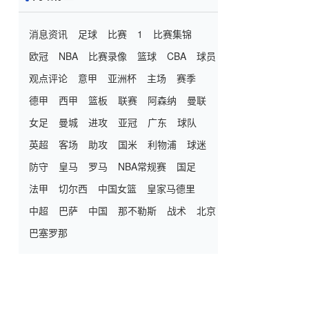
消息资讯
足球
比赛
1
比赛集锦
欧冠
NBA
比赛录像
篮球
CBA
球员
观点评论
意甲
亚洲杯
主场
赛季
德甲
西甲
篮板
联赛
阿森纳
曼联
女足
曼城
进攻
亚冠
广东
球队
英超
客场
助攻
国米
利物浦
球迷
防守
皇马
罗马
NBA常规赛
国足
法甲
切尔西
中国女篮
皇家马德里
中超
巴萨
中国
那不勒斯
战术
北京
巴塞罗那