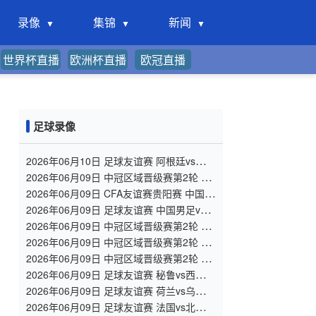
录像
集锦
新闻
世界杯直播
欧洲杯直播
欧冠直播
足球录像
2026年06月10日 足球友谊赛 阿根廷vs冰岛
全场录像
2026年06月09日 中冠区域晋级赛第2轮 重
庆瀚达 VS 云南爨合 全场录像
2026年06月09日 CFA友谊赛贵阳赛 中国男
足U23vs塔吉克斯坦U23 全场录像
2026年06月09日 足球友谊赛 中国男足vs泰
国 全场录像
2026年06月09日 中冠区域晋级赛第2轮 自
贡弘祥电碳 VS 四川叁壹捌重龙 全场录像
2026年06月09日 中冠区域晋级赛第2轮 广
州联增城澳体 VS 广州黄埔志诚 全场录像
2026年06月09日 中冠区域晋级赛第2轮 广
东晨星创尔特 VS 泰州早茶黑马 全场录像
2026年06月09日 足球友谊赛 秘鲁vs西班牙
全场录像
2026年06月09日 足球友谊赛 荷兰vs乌兹别
克斯坦 全场录像
2026年06月09日 足球友谊赛 法国vs北爱尔