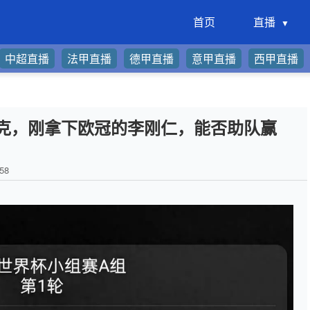
首页
直播
中超直播
法甲直播
德甲直播
意甲直播
西甲直播
克，刚拿下欧冠的李刚仁，能否助队赢
58