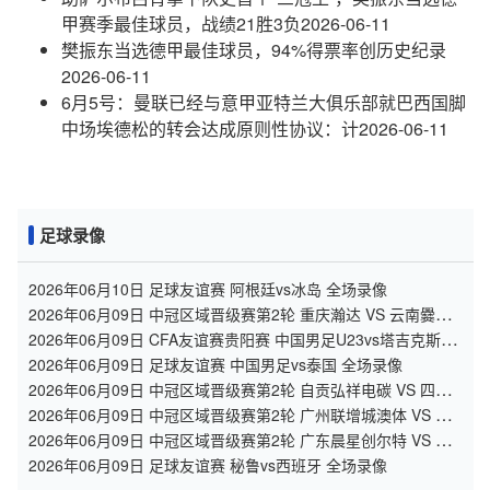
甲赛季最佳球员，战绩21胜3负
2026-06-11
樊振东当选德甲最佳球员，94%得票率创历史纪录
2026-06-11
6月5号：曼联已经与意甲亚特兰大俱乐部就巴西国脚
中场埃德松的转会达成原则性协议：计
2026-06-11
足球录像
2026年06月10日 足球友谊赛 阿根廷vs冰岛 全场录像
2026年06月09日 中冠区域晋级赛第2轮 重庆瀚达 VS 云南爨合
全场录像
2026年06月09日 CFA友谊赛贵阳赛 中国男足U23vs塔吉克斯坦
U23 全场录像
2026年06月09日 足球友谊赛 中国男足vs泰国 全场录像
2026年06月09日 中冠区域晋级赛第2轮 自贡弘祥电碳 VS 四川
叁壹捌重龙 全场录像
2026年06月09日 中冠区域晋级赛第2轮 广州联增城澳体 VS 广
州黄埔志诚 全场录像
2026年06月09日 中冠区域晋级赛第2轮 广东晨星创尔特 VS 泰
州早茶黑马 全场录像
2026年06月09日 足球友谊赛 秘鲁vs西班牙 全场录像