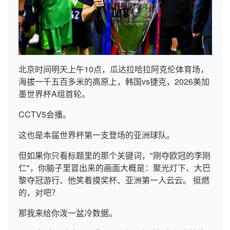
北京时间明天上午10点，瓜达拉哈拉阿克伦体育场，
海拔一千五百多米的高原上，韩国vs捷克，2026美加
墨世界杯A组首轮。
CCTV5会播。
这也是本届世界杯第一支登场的亚洲球队。
但如果你只看标题里的那个关键词，"刚夺欧冠的李刚
仁"，你脑子里冒出来的画面大概是：聚光灯下、大巴
黎夺冠游行、他笑着摸奖杯、亚洲第一人云云。 挺燃
的，对吧？
那我来给你泼一盆冷数据。