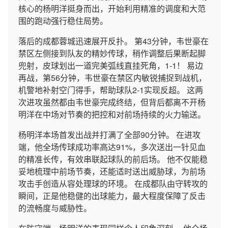
核心的杨明洋挺身而出，开始利用精准的调度和大范
围的跑动强行稳住局势。
落后的成都蓉城迅速展开反扑。 第43分钟，韦世豪在
禁区左侧接到队友的精妙传球，稍作调整后果断起脚
兜射，皮球划出一道完美弧线直挂死角，1-1！ 易边
再战，第56分钟，韦世豪在禁区内敏锐捕捉到战机，
机警地补射空门得手，帮助球队2-1实现反超。 这两
次进攻虽然都由韦世豪完成终结，但背后都离不开杨
明洋在中场对节奏的把控和对前场持续的火力输送。
杨明洋本场首发出战并打满了全部90分钟。 在进攻
端，他全场传球成功率高达91%，多次送出一针见血
的精准长传，有效串联起球队的前后场。 他不仅能稳
妥地梳理中前场节奏，还能适时送出威胁球，为前场
攻击手创造从容处理球的环境。 在成都队由守转攻的
瞬间，正是他稳健的出球能力，最大程度保障了反击
的流畅度与威胁性。