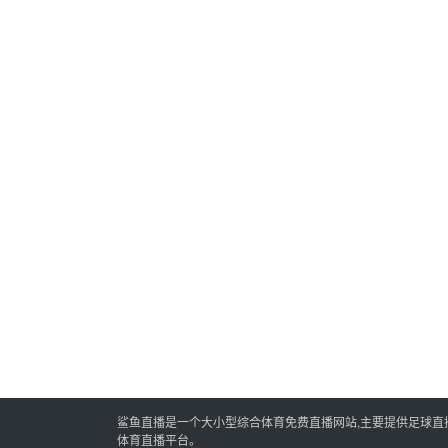
鲨鱼直播是一个大小型综合体育免费直播网站,主要提供足球直播,
体育直播平台。