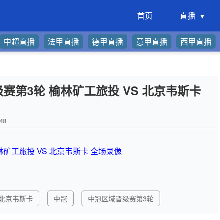
首页
直播
中超直播
法甲直播
德甲直播
意甲直播
西甲直播
晋级赛第3轮 榆林矿工旅投 VS 北京韦斯卡
48
榆林矿工旅投 VS 北京韦斯卡 全场录像
北京韦斯卡
中冠
中冠区域晋级赛第3轮