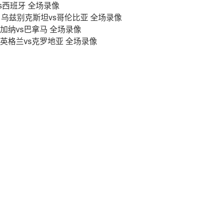
vs西班牙 全场录像
轮 乌兹别克斯坦vs哥伦比亚 全场录像
轮 加纳vs巴拿马 全场录像
轮 英格兰vs克罗地亚 全场录像