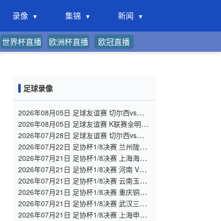
录像
集锦
新闻
世界杯直播
欧洲杯直播
欧冠直播
足球录像
2026年08月05日 足球友谊赛 切尔西vs尤文
图斯 全场录像
2026年08月05日 足球友谊赛 K联赛全明星
vs曼城 全场录像
2026年07月28日 足球友谊赛 切尔西vs西悉
尼漫步者 全场录像
2026年07月22日 足协杯1/8决赛 兰州陇原
竞技 VS 陕西联合 全场录像
2026年07月21日 足协杯1/8决赛 上海海港
VS 深圳新鹏城 全场录像
2026年07月21日 足协杯1/8决赛 河南 VS
大连英博 全场录像
2026年07月21日 足协杯1/8决赛 云南玉昆
VS 成都蓉城 全场录像
2026年07月21日 足协杯1/8决赛 重庆铜梁
龙 VS 青岛西海岸 全场录像
2026年07月21日 足协杯1/8决赛 武汉三镇
VS 山东泰山 全场录像
2026年07月21日 足协杯1/8决赛 上海申花