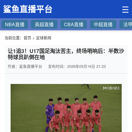
鲨鱼直播平台
☰
NBA直播
英超直播
CBA直播
中超直播
法
当前位置：
首页
>
足球新闻
让1追3！U17国足淘汰苦主，终场哨响后：半数沙
特球员趴倒在地
作者：鲨鱼直播平台
发布时间：2026年05月16日 21:23