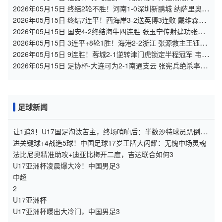
2026年05月15日 终结2轮不胜！河南1-0深圳新鹏城 纳萨里奥制
胜郑达伦伤退
2026年05月15日 终结7连平！西海岸3-2送英博3连败 戴维森阿
齐兹建功斯坦丘破门
2026年05月15日 国安4-2终结海牛四连胜 张玉宁传射建功张稀
哲点射茹子楠首球
2026年05月15日 3连平+8轮1胜！海港2-2浙江 张源救主王钰栋
高迪破门浙江4轮不败
2026年05月15日 9连胜！蓉城2-1逆转津门虎锁定半程冠军 韦世
豪双响韦林顿献助攻
2026年05月15日 足协杯-大连可为2-1南通支云 张宪兵绝杀率队
以下克上
足球新闻
让1追3！U17国足淘汰苦主，终场哨响后：半数沙特球员趴倒在
地
进关键球+4战造5球！中国足球17岁王牌大闪耀：无愧中场灵魂
法比尼奥精准助攻+迪亚比梅开二度，吉达联合如何3
U17亚洲杯凌晨爆大冷！中国男足3
中超
2
U17亚洲杯
U17亚洲杯曝出大冷门，中国男足3