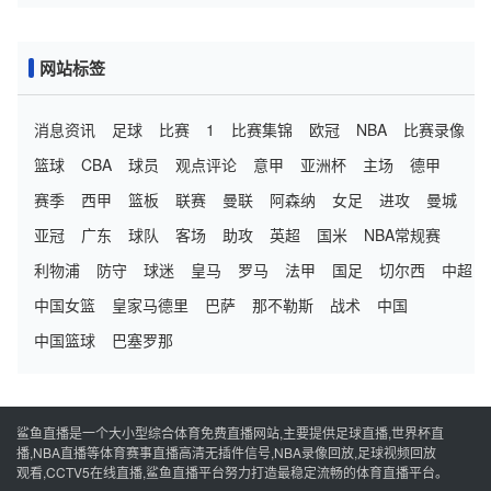
网站标签
消息资讯
足球
比赛
1
比赛集锦
欧冠
NBA
比赛录像
篮球
CBA
球员
观点评论
意甲
亚洲杯
主场
德甲
赛季
西甲
篮板
联赛
曼联
阿森纳
女足
进攻
曼城
亚冠
广东
球队
客场
助攻
英超
国米
NBA常规赛
利物浦
防守
球迷
皇马
罗马
法甲
国足
切尔西
中超
中国女篮
皇家马德里
巴萨
那不勒斯
战术
中国
中国篮球
巴塞罗那
鲨鱼直播是一个大小型综合体育免费直播网站,主要提供足球直播,世界杯直
播,NBA直播等体育赛事直播高清无插件信号,NBA录像回放,足球视频回放
观看,CCTV5在线直播,鲨鱼直播平台努力打造最稳定流畅的体育直播平台。