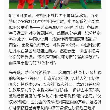
5月16日凌晨，沙特阿卜杜拉国王体育城球场，当沙
特U17在第21分钟推空门得手时，中国足球的老剧本
似乎又要重演——过去两届U17亚洲杯全败、各级国
字号近三年对沙特零胜率。 然而90分钟后，记分牌定
格在3比1，中国U17用一场逆转把“亚洲冠军”踢出了
四强。 更反常的细节是：补时第92分钟，中国球员何
思凡敢在禁区前沿连过两人，然后轰出一脚击中横梁
下沿的世界波。 这不是中国足球习惯的“黑色X分钟”，
而是属于他们的“红色补时”。
先丢球，然后6分钟扳平——这届国少队身上，最扎眼
的标签是“不等死”。 比赛前20分钟，沙特人的压制很
真实：控球率63%，3次射门2次射正，第21分钟那粒
进球更是典型的中路直塞打穿防线。 但过去中国球队
丢球后最常见的“眼神防守”和“后场倒脚”没有出现。 仅
仅6分钟后，匡兆雷的传球找到禁区内的万翔，这名贝
尔格莱德红星青年队的中锋背身倚住沙特后卫哈米