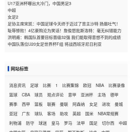
U17亚洲杯曝出大冷门，中国男足3
中超
女足2
足协主席宋凯：中国足球今天终于迈过了苦主沙特 扬眉吐气！
耻辱惨败！4亿豪购沦为笑话！詹俊怒批斯洛特：毫无纠错能力
洪明甫：韩国队首要目标晋级32强 我们能取得意想不到的成绩
中国队落位U20女足世界杯F组 将战西班牙尼日利亚
网站标签
消息资讯
足球
比赛
1
比赛集锦
欧冠
NBA
比赛录像
篮球
CBA
球员
观点评论
意甲
亚洲杯
主场
德甲
赛季
西甲
篮板
联赛
曼联
阿森纳
女足
进攻
曼城
亚冠
广东
球队
客场
助攻
英超
国米
NBA常规赛
利物浦
防守
球迷
皇马
罗马
法甲
国足
切尔西
中超