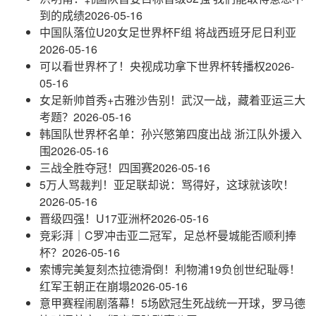
到的成绩
2026-05-16
中国队落位U20女足世界杯F组 将战西班牙尼日利亚
2026-05-16
可以看世界杯了！央视成功拿下世界杯转播权
2026-
05-16
女足新帅首秀+古雅沙告别！武汉一战，藏着亚运三大
考题？
2026-05-16
韩国队世界杯名单：孙兴慜第四度出战 浙江队外援入
围
2026-05-16
三战全胜夺冠！四国赛
2026-05-16
5万人骂裁判！亚足联却说：骂得好，这球就该吹！
2026-05-16
晋级四强！U17亚洲杯
2026-05-16
竞彩湃｜C罗冲击亚二冠军，足总杯曼城能否顺利捧
杯？
2026-05-16
索博完美复刻杰拉德滑倒！利物浦19负创世纪耻辱！
红军王朝正在崩塌
2026-05-16
意甲赛程闹剧落幕！5场欧冠生死战统一开球，罗马德