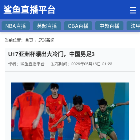
鲨鱼直播平台
☰
NBA直播
英超直播
CBA直播
中超直播
法
当前位置：
首页
>
足球新闻
U17亚洲杯曝出大冷门，中国男足3
作者：鲨鱼直播平台
发布时间：2026年05月16日 21:23