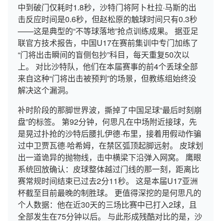
中到破门仅耗时1.8秒，沙特门将阿卜杜拉·马斯的出
击反应时间是0.6秒，但赵松原的触球时间只有0.3秒
——这是典型的“不等球落地”抢点训练成果。 据亚足
联官方技术报告，中国U17在赛前集训中专门加练了
“门将出击瞬间的盲侧包抄”科目，每天重复50次以
上。 对比沙特队，他们在本届赛事的前4个丢球全部
来自这种“门将出击被预判”的场景，但教练组始终没
解决这个漏洞。
补时阶段的那脚世界波，撕掉了中国足球“最后时刻崩
盘”的标签。 第92分钟，何思凡在中场附近接球，先
是晃过扑抢的沙特后腰扎伊德·布里，接着用假动作骗
过中卫贾瓦德·哈希姆，在禁区弧顶起脚远射。 皮球划
出一道诡异的抛物线，击中横梁下沿弹入网窝。 鹰眼
系统回放确认：皮球整体越过门线的那一刻，距离比
赛常规时间结束已过去2分11秒。 这是本届U17亚洲
杯截至目前最晚的制胜球。 更值得深挖的是何思凡的
个人数据：他在近30天的三场比赛中已打入2球，且
全部发生在75分钟以后。 与此形成残酷对比的是，沙