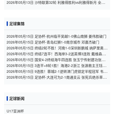
2026年05月13日 沙特联第32轮 利雅得胜利vs利雅得新月 全场
录像
足球集锦
2026年05月15日 足协杯-杭州临平吴越1-0佛山南狮 姜伟胜破门
2026年05月15日 足协杯-青岛红狮1-0南京城市 邓嘉杰破门
2026年05月15日 终结2轮不胜！河南1-0深圳新鹏城 纳萨里奥制
胜郑达伦伤退
2026年05月15日 终结7连平！西海岸3-2送英博3连败 戴维森阿
齐兹建功斯坦丘破门
2026年05月15日 国安4-2终结海牛四连胜 张玉宁传射建功张稀
哲点射茹子楠首球
2026年05月15日 3连平+8轮1胜！海港2-2浙江 张源救主王钰栋
高迪破门浙江4轮不败
2026年05月15日 9连胜！蓉城2-1逆转津门虎锁定半程冠军 韦世
豪双响韦林顿献助攻
2026年05月15日 足协杯-大连可为2-1南通支云 张宪兵绝杀率队
以下克上
足球新闻
U17亚洲杯