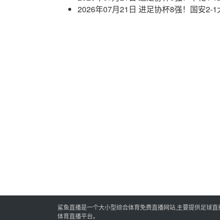
2026年07月21日 进足协杯8强！国安2
鲨鱼直播是一个大小型综合体育免费直播网站,主要提供足球直播,
体育直播平台。