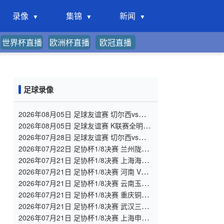
录像
集锦
新闻
世界杯直播
欧洲杯直播
欧冠直播
足球录像
2026年08月05日 足球友谊赛 切尔西vs尤文
图斯 全场录像
2026年08月05日 足球友谊赛 K联赛全明星
vs曼城 全场录像
2026年07月28日 足球友谊赛 切尔西vs西悉
尼漫步者 全场录像
2026年07月22日 足协杯1/8决赛 兰州陇原
竞技 VS 陕西联合 全场录像
2026年07月21日 足协杯1/8决赛 上海海港
VS 深圳新鹏城 全场录像
2026年07月21日 足协杯1/8决赛 河南 VS
大连英博 全场录像
2026年07月21日 足协杯1/8决赛 云南玉昆
VS 成都蓉城 全场录像
2026年07月21日 足协杯1/8决赛 重庆铜梁
龙 VS 青岛西海岸 全场录像
2026年07月21日 足协杯1/8决赛 武汉三镇
VS 山东泰山 全场录像
2026年07月21日 足协杯1/8决赛 上海申花