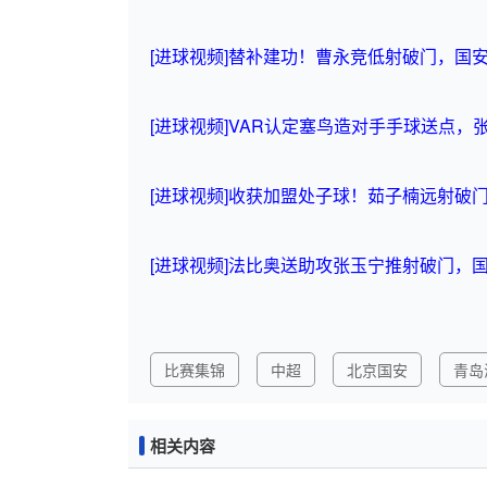
[进球视频]替补建功！曹永竞低射破门，国安
[进球视频]VAR认定塞鸟造对手手球送点，
[进球视频]收获加盟处子球！茹子楠远射破门
[进球视频]法比奥送助攻张玉宁推射破门，国
比赛集锦
中超
北京国安
青岛
相关内容