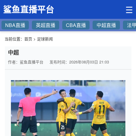
鲨鱼直播平台
☰
NBA直播
英超直播
CBA直播
中超直播
法
当前位置：
首页
>
足球新闻
中超
作者：鲨鱼直播平台
发布时间：2026年08月03日 21:03