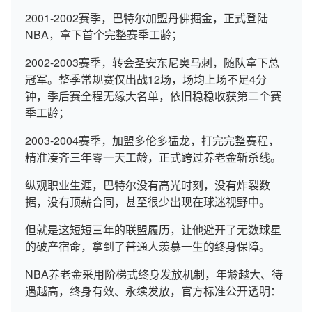
2001-2002赛季，巴特尔加盟丹佛掘金，正式登陆
NBA，拿下首个完整赛季工龄；
2002-2003赛季，转会圣安东尼奥马刺，随队拿下总
冠军。整季常规赛仅出战12场，场均上场不足4分
钟，季后赛全程无缘大名单，依旧稳稳收获第二个赛
季工龄；
2003-2004赛季，加盟多伦多猛龙，打完完整赛程，
精准凑齐三年零一天工龄，正式跨过养老金斩杀线。
纵观职业生涯，巴特尔没有高光时刻，没有炸裂数
据，没有顶薪合同，甚至很少出现在球迷视野中。
但就是这短短三年的联盟履历，让他避开了无数球星
的破产宿命，拿到了普通人羡慕一生的终身保障。
NBA养老金采用阶梯式终身发放机制，年龄越大、待
遇越高，终身有效、永续发放，官方标准公开透明：