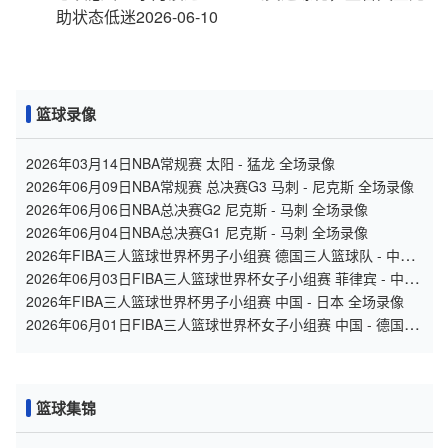
助状态低迷
2026-06-10
篮球录像
2026年03月14日NBA常规赛 太阳 - 猛龙 全场录像
2026年06月09日NBA常规赛 总决赛G3 马刺 - 尼克斯 全场录像
2026年06月06日NBA总决赛G2 尼克斯 - 马刺 全场录像
2026年06月04日NBA总决赛G1 尼克斯 - 马刺 全场录像
2026年FIBA三人篮球世界杯男子小组赛 德国三人篮球队 - 中国
三人篮球队 全场录像
2026年06月03日FIBA三人篮球世界杯女子小组赛 菲律宾 - 中国
录像
2026年FIBA三人篮球世界杯男子小组赛 中国 - 日本 全场录像
2026年06月01日FIBA三人篮球世界杯女子小组赛 中国 - 德国 全
场录像
篮球集锦