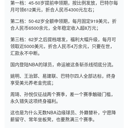
第一档：45-50岁提前申领期，按比例发放，巴特尔每
月可领612美元，折合人民币4300元左右；
第二档：50-62岁全额申领期，每月固定919美元，折
合人民币6500余元，全年稳定收入超8万元；
第三档：62岁之后提档增发，福利大幅升级，每月可
领取近5000美元，折合人民币4万余元，只要在世，
汇款永不中断。
国内登陆NBA的球员，命运被这条斩杀线彻底分流。
姚明、王治郅、易建联、巴特尔四人全部达标，终身
享受美元养老金兜底；
周琦、孙悦仅征战两个赛季，差一个赛季触碰门槛，
永久错失这项终身福利。
这也是为什么无数NBA边缘球员、外籍替补，宁愿降
薪留守、常年坐板凳，也要熬满三个赛季。