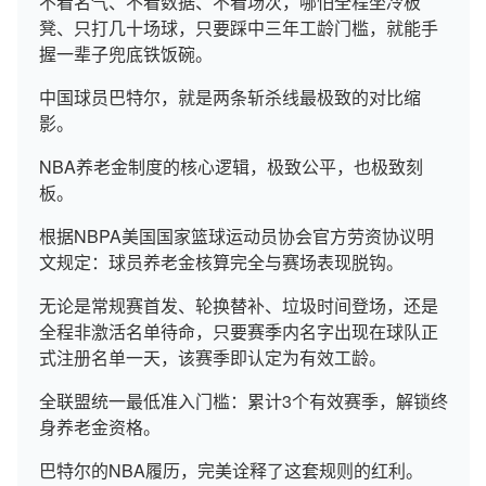
不看名气、不看数据、不看场次，哪怕全程坐冷板
凳、只打几十场球，只要踩中三年工龄门槛，就能手
握一辈子兜底铁饭碗。
中国球员巴特尔，就是两条斩杀线最极致的对比缩
影。
NBA养老金制度的核心逻辑，极致公平，也极致刻
板。
根据NBPA美国国家篮球运动员协会官方劳资协议明
文规定：球员养老金核算完全与赛场表现脱钩。
无论是常规赛首发、轮换替补、垃圾时间登场，还是
全程非激活名单待命，只要赛季内名字出现在球队正
式注册名单一天，该赛季即认定为有效工龄。
全联盟统一最低准入门槛：累计3个有效赛季，解锁终
身养老金资格。
巴特尔的NBA履历，完美诠释了这套规则的红利。