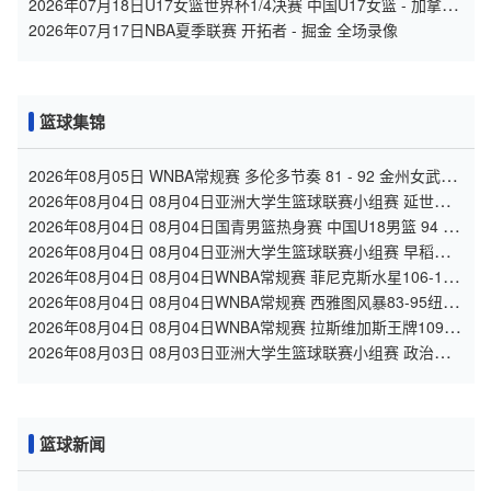
2026年07月18日U17女篮世界杯1/4决赛 中国U17女篮 - 加拿大
U17女篮 录像
2026年07月17日NBA夏季联赛 开拓者 - 掘金 全场录像
篮球集锦
2026年08月05日 WNBA常规赛 多伦多节奏 81 - 92 金州女武神
全场集锦
2026年08月04日 08月04日亚洲大学生篮球联赛小组赛 延世大
学 82 - 83 北京大学 集锦
2026年08月04日 08月04日国青男篮热身赛 中国U18男篮 94 -
85 加拿大大卫·安篮球学院 集锦
2026年08月04日 08月04日亚洲大学生篮球联赛小组赛 早稻田
大学 71 - 86 清华大学 集锦
2026年08月04日 08月04日WNBA常规赛 菲尼克斯水星106-101
芝加哥天空 全场集锦
2026年08月04日 08月04日WNBA常规赛 西雅图风暴83-95纽约
自由人 全场集锦
2026年08月04日 08月04日WNBA常规赛 拉斯维加斯王牌109-
87亚特兰大梦想 全场集锦
2026年08月03日 08月03日亚洲大学生篮球联赛小组赛 政治大
学 83 - 71 上海交通大学 集锦
篮球新闻