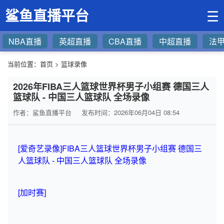
鲨鱼直播平台
☰
NBA直播
英超直播
CBA直播
中超直播
法
当前位置：
首页
>
篮球录像
2026年FIBA三人篮球世界杯男子小组赛 德国三人
篮球队 - 中国三人篮球队 全场录像
作者：鲨鱼直播平台
发布时间：2026年06月04日 08:54
[爱奇艺录像]FIBA三人篮球世界杯男子小组赛 德国三
人篮球队 - 中国三人篮球队 全场录像
[加时赛]