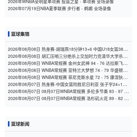
2026年WNBA全明星单项赛 投篮之星 - 单项赛 全场录像
2026年07月19日NBA夏季联赛 步行者 - 鹈鹕 全场录像
篮球集锦
2026年08月08日 热身赛-胡瑞燕18分钟13+6 中国U18女篮38分
大胜蒙古女篮
2026年08月08日 胡汇压哨三分绝杀上交加时力克清华大学杀入
决赛 陈天灿三双
2026年08月08日 WNBA常规赛 金州女武神 94 - 76 达拉斯飞翼
全场集锦
2026年08月08日 WNBA常规赛 亚特兰大梦想 74 - 79 华盛顿神
秘人 全场集锦
2026年08月08日 WNBA常规赛 菲尼克斯水星 72 - 75 康涅狄格
太阳 全场集锦
2026年08月07日 热身赛-中国女篮险胜尼日利亚 张子宇24+11
杨舒予12+6
2026年08月07日 08月07日WNBA常规赛 多伦多节奏 83 - 97 波
特兰火焰 集锦
2026年08月07日 08月07日WNBA常规赛 洛杉矶火花 89 - 82 明
尼苏达山猫 全场集锦
篮球新闻