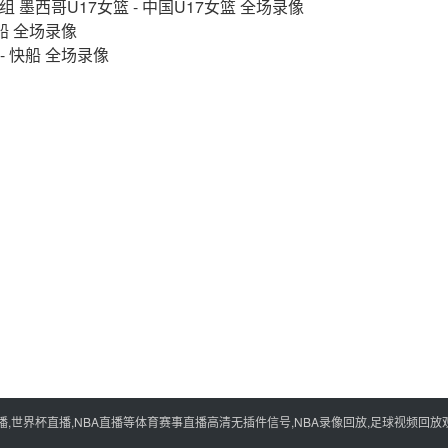
组 墨西哥U17女篮 - 中国U17女篮 全场录像
快船 全场录像
 - 快船 全场录像
世界杯直播,NBA直播等体育赛事直播高清无插件信号,NBA录像回放,足球视频回放观