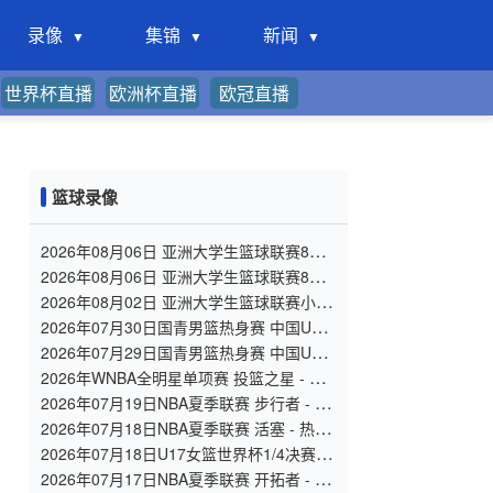
录像
集锦
新闻
世界杯直播
欧洲杯直播
欧冠直播
篮球录像
2026年08月06日 亚洲大学生篮球联赛8强
赛 北京大学 VS 上海交通大学 全场录像
2026年08月06日 亚洲大学生篮球联赛8强
赛 延世大学 VS 政治大学 全场录像
2026年08月02日 亚洲大学生篮球联赛小组
赛 北京大学 VS 香港中文大学 全场录像
2026年07月30日国青男篮热身赛 中国U18
男篮 - 大卫·安篮球学院 全场录像
2026年07月29日国青男篮热身赛 中国U18
男篮 - 纽纳华丁闪电队 全场录像
2026年WNBA全明星单项赛 投篮之星 - 单
项赛 全场录像
2026年07月19日NBA夏季联赛 步行者 - 鹈
鹕 全场录像
2026年07月18日NBA夏季联赛 活塞 - 热火
全场录像
2026年07月18日U17女篮世界杯1/4决赛 中
国U17女篮 - 加拿大U17女篮 录像
2026年07月17日NBA夏季联赛 开拓者 - 掘