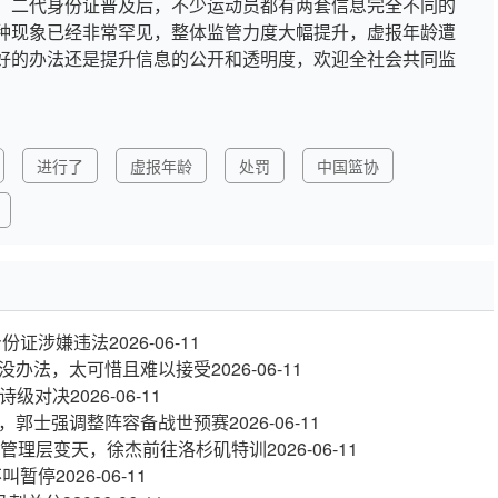
，二代身份证普及后，不少运动员都有两套信息完全不同的
种现象已经非常罕见，整体监管力度大幅提升，虚报年龄遭
好的办法还是提升信息的公开和透明度，欢迎全社会共同监
进行了
虚报年龄
处罚
中国篮协
身份证涉嫌违法
2026-06-11
没办法，太可惜且难以接受
2026-06-11
史诗级对决
2026-06-11
，郭士强调整阵容备战世预赛
2026-06-11
控管理层变天，徐杰前往洛杉矶特训
2026-06-11
不叫暂停
2026-06-11