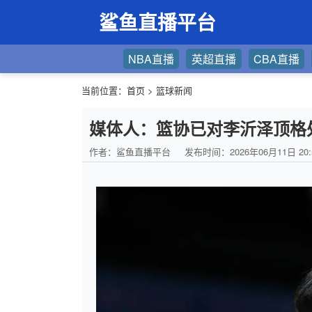
鲨鱼直播平台
NBA直播
英超直播
CBA直播
当前位置：
首页
>
篮球新闻
媒体人：篮协已对李沂泽顶格
作者：鲨鱼直播平台
发布时间：2026年06月11日 20: