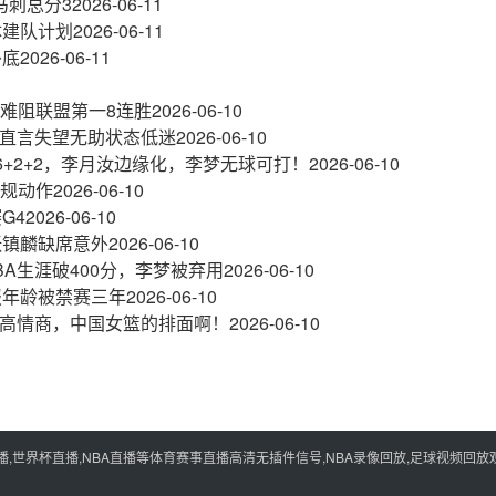
马刺总分3
2026-06-11
体建队计划
2026-06-11
卧底
2026-06-11
败难阻联盟第一8连胜
2026-06-10
，直言失望无助状态低迷
2026-06-10
6+2+2，李月汝边缘化，李梦无球可打！
2026-06-10
犯规动作
2026-06-10
G4
2026-06-10
张镇麟缺席意外
2026-06-10
A生涯破400分，李梦被弃用
2026-06-10
报年龄被禁赛三年
2026-06-10
现高情商，中国女篮的排面啊！
2026-06-10
世界杯直播,NBA直播等体育赛事直播高清无插件信号,NBA录像回放,足球视频回放观