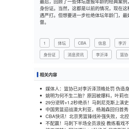
最后，回顾了一些体坛虚报年龄的经典案例
身份证。当然，这都是以前的情况，现在这
遇严打。但想要进一步杜绝体坛年龄门，最
督。
1
体坛
CBA
信息
李沂
身份证
消息资讯
李沂泽
篮协
相关内容
媒体人：篮协已对李沂泽顶格处罚 伪造
姚明为何不生二胎？原因被爆料，叶莉也
29分逆转+1.2秒绝杀！马刺尼克斯上演
中国男篮迎战澳大利亚，杨瀚森回归首秀
CBA快讯！北京男篮锋线补强失败，北
不配赢！马刺下半场全员浪投 教练看戏