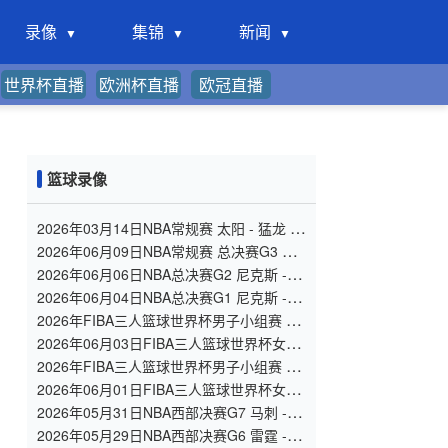
录像
集锦
新闻
世界杯直播
欧洲杯直播
欧冠直播
篮球录像
2026年03月14日NBA常规赛 太阳 - 猛龙 全
场录像
2026年06月09日NBA常规赛 总决赛G3 马
刺 - 尼克斯 全场录像
2026年06月06日NBA总决赛G2 尼克斯 - 马
刺 全场录像
2026年06月04日NBA总决赛G1 尼克斯 - 马
刺 全场录像
2026年FIBA三人篮球世界杯男子小组赛 德
国三人篮球队 - 中国三人篮球队 全场录像
2026年06月03日FIBA三人篮球世界杯女子
小组赛 菲律宾 - 中国 录像
2026年FIBA三人篮球世界杯男子小组赛 中
国 - 日本 全场录像
2026年06月01日FIBA三人篮球世界杯女子
小组赛 中国 - 德国 全场录像
2026年05月31日NBA西部决赛G7 马刺 - 雷
霆 全场录像
2026年05月29日NBA西部决赛G6 雷霆 - 马