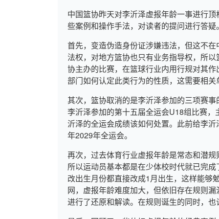
中国篮协昨天对李沂泽虚报年龄一事进行顶
些案例和操作手法，对读者的提问进行答疑
首先，变造伪造身份证涉嫌违法，但这不在
法权，对地方篮协也只有业务指导权，所以
协主办的比赛，在篮球行业内用行规对其作
部门如何认定此类行为的性质，这需要相关
其次，篮协取消的是李沂泽参加的三项赛事
李沂泽参加的第十五届全运会U18组比赛
沂泽的全运会成绩该如何处置。此前给李沂
年2029年全运会。
再次，过去体育行业虚报年龄是常态和潜规
所以运动员基本都是在少体校时代就已完成
改出生月份都直接改成1月出生，这样能够
网，虚报年龄难度加大，但依旧存在规则漏
进行了还原和解读。在规则诞生的同时，也