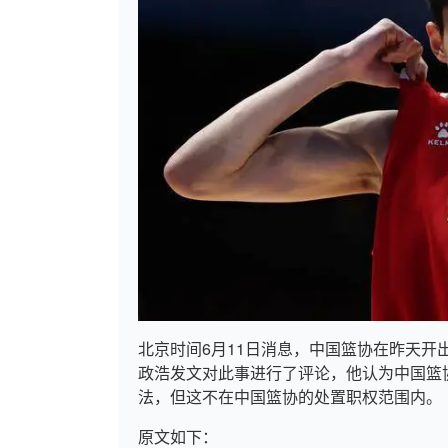
北京时间6月11日消息，中国篮协在昨天
政浩发文对此事进行了评论，他认为中国篮
法，但这不在中国篮协的处置职权范围内。
原文如下：