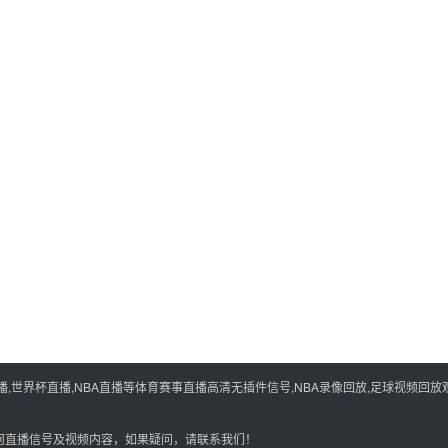
世界杯直播,NBA直播等体育赛事直播高清无插件信号,NBA录像回放,足球视频回放观
何直播信号及视频内容，如果疑问，请联系我们！