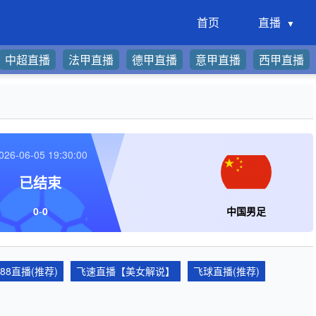
首页
直播
中超直播
法甲直播
德甲直播
意甲直播
西甲直播
026-06-05 19:30:00
已结束
0
-
0
中国男足
688直播(推荐)
飞速直播【美女解说】
飞球直播(推荐)