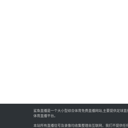
鲨鱼直播是一个大小型综合体育免费直播网站,主要提供足球直播,
体育直播平台。
本站所有直播信号及录像均收集整理自互联网，我们不提供任