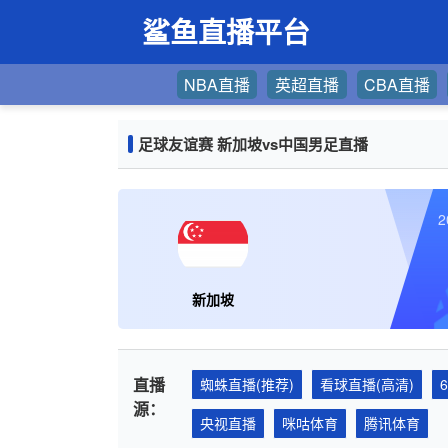
鲨鱼直播平台
NBA直播
英超直播
CBA直播
足球友谊赛 新加坡vs中国男足直播
2
新加坡
直播
蜘蛛直播(推荐)
看球直播(高清)
源：
央视直播
咪咕体育
腾讯体育