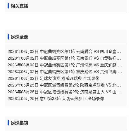
相关直播
足球录像
2026年06月02日 中冠曲靖赛区第1轮 云南爨合 VS 四川叁壹捌
重龙 全场录像
2026年06月02日 中冠曲靖赛区第1轮 云南青丘 VS 自贡弘祥电
碳 全场录像
2026年06月02日 中冠曲靖赛区第1轮 广州悦高 VS 重庆润麒 全
场录像
2026年06月02日 中冠曲靖赛区第1轮 重庆瀚达 VS 贵州飞鹰 全
场录像
2026年06月02日 足球友谊赛 挪威vs瑞典 全场录像
2026年05月25日 中冠区域晋级赛第2轮 陕西宝鸡联腾 VS 北京
灵动星空 全场录像
2026年05月25日 中冠区域晋级赛第2轮 济南泉盛山大 VS 山东
球探 全场录像
2026年05月25日 意甲第38轮 莱切vs热那亚 全场录像
足球集锦