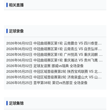
相关直播
足球录像
2026年06月02日 中冠曲靖赛区第1轮 云南爨合 VS 四川叁壹捌
重龙 全场录像
2026年06月02日 中冠曲靖赛区第1轮 云南青丘 VS 自贡弘祥电
碳 全场录像
2026年06月02日 中冠曲靖赛区第1轮 广州悦高 VS 重庆润麒 全
场录像
2026年06月02日 中冠曲靖赛区第1轮 重庆瀚达 VS 贵州飞鹰 全
场录像
2026年06月02日 足球友谊赛 挪威vs瑞典 全场录像
2026年05月25日 中冠区域晋级赛第2轮 陕西宝鸡联腾 VS 北京
灵动星空 全场录像
2026年05月25日 中冠区域晋级赛第2轮 济南泉盛山大 VS 山东
球探 全场录像
2026年05月25日 意甲第38轮 莱切vs热那亚 全场录像
足球集锦