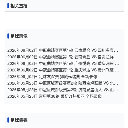
相关直播
足球录像
2026年06月02日 中冠曲靖赛区第1轮 云南爨合 VS 四川叁壹捌
重龙 全场录像
2026年06月02日 中冠曲靖赛区第1轮 云南青丘 VS 自贡弘祥电
碳 全场录像
2026年06月02日 中冠曲靖赛区第1轮 广州悦高 VS 重庆润麒 全
场录像
2026年06月02日 中冠曲靖赛区第1轮 重庆瀚达 VS 贵州飞鹰 全
场录像
2026年06月02日 足球友谊赛 挪威vs瑞典 全场录像
2026年05月25日 中冠区域晋级赛第2轮 陕西宝鸡联腾 VS 北京
灵动星空 全场录像
2026年05月25日 中冠区域晋级赛第2轮 济南泉盛山大 VS 山东
球探 全场录像
2026年05月25日 意甲第38轮 莱切vs热那亚 全场录像
足球集锦