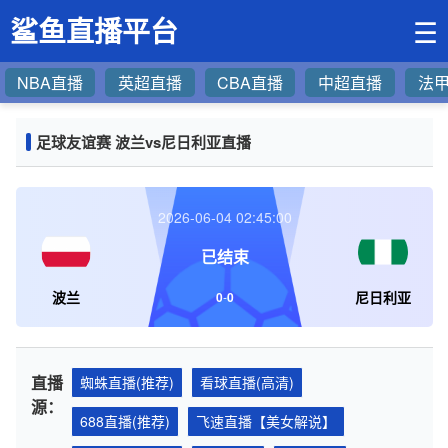
鲨鱼直播平台
☰
NBA直播
英超直播
CBA直播
中超直播
法
足球友谊赛 波兰vs尼日利亚直播
2026-06-04 02:45:00
已结束
波兰
尼日利亚
0
-
0
直播
蜘蛛直播(推荐)
看球直播(高清)
源：
688直播(推荐)
飞速直播【美女解说】