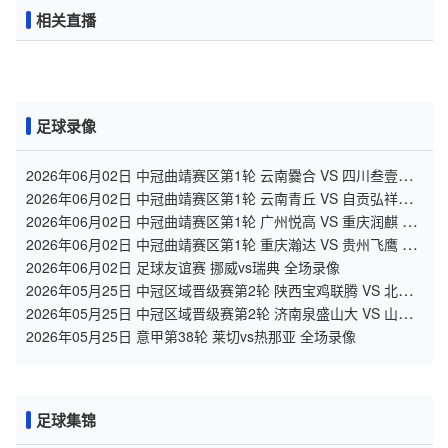
相关直播
足球录像
2026年06月02日 中冠曲靖赛区第1轮 云南爨合 VS 四川叁壹捌
重龙 全场录像
2026年06月02日 中冠曲靖赛区第1轮 云南青丘 VS 自贡弘祥电
碳 全场录像
2026年06月02日 中冠曲靖赛区第1轮 广州悦高 VS 重庆润麒 全
场录像
2026年06月02日 中冠曲靖赛区第1轮 重庆瀚达 VS 贵州飞鹰 全
场录像
2026年06月02日 足球友谊赛 挪威vs瑞典 全场录像
2026年05月25日 中冠区域晋级赛第2轮 陕西宝鸡联腾 VS 北京
灵动星空 全场录像
2026年05月25日 中冠区域晋级赛第2轮 济南泉盛山大 VS 山东
球探 全场录像
2026年05月25日 意甲第38轮 莱切vs热那亚 全场录像
足球集锦