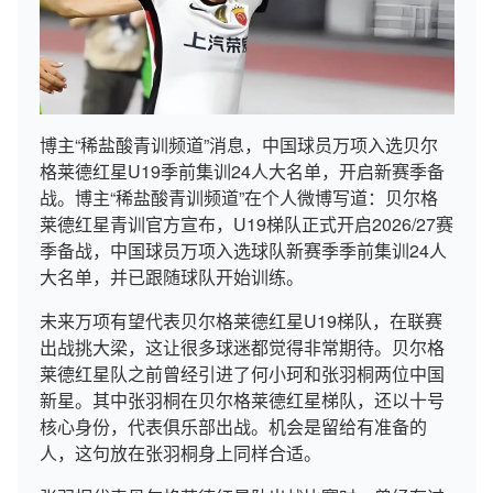
博主“稀盐酸青训频道”消息，中国球员万项入选贝尔
格莱德红星U19季前集训24人大名单，开启新赛季备
战。博主“稀盐酸青训频道”在个人微博写道：贝尔格
莱德红星青训官方宣布，U19梯队正式开启2026/27赛
季备战，中国球员万项入选球队新赛季季前集训24人
大名单，并已跟随球队开始训练。
未来万项有望代表贝尔格莱德红星U19梯队，在联赛
出战挑大梁，这让很多球迷都觉得非常期待。贝尔格
莱德红星队之前曾经引进了何小珂和张羽桐两位中国
新星。其中张羽桐在贝尔格莱德红星梯队，还以十号
核心身份，代表俱乐部出战。机会是留给有准备的
人，这句放在张羽桐身上同样合适。