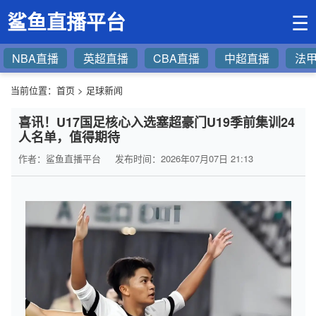
鲨鱼直播平台
☰
NBA直播
英超直播
CBA直播
中超直播
法
当前位置：
首页
>
足球新闻
喜讯！U17国足核心入选塞超豪门U19季前集训24
人名单，值得期待
作者：鲨鱼直播平台
发布时间：2026年07月07日 21:13