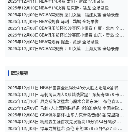
2025年12月11日NBA杯1/4决赛 太阳 - 雷霆 全场录像
2025年12月10日NBA杯1/4决赛 尼克斯 - 猛龙 全场录像
2025年12月09日WCBA常规赛 厦门女篮 - 福建女篮 全场录像
2025年12月09日NBA常规赛 马刺 - 鹈鹕 全场录像
2025年12月08日CBA俱乐部杯长沙赛区小组赛 广厦 - 北京 全场
录像
2025年12月08日CBA俱乐部杯长沙赛区小组赛 山东 - 青岛 全场
录像
2025年12月08日NBA常规赛 掘金 - 黄蜂 全场录像
2025年12月07日WCBA常规赛 四川女篮 - 上海女篮 全场录像
篮球集锦
2025年12月11日 NBA杯雷霆全员得分49分大胜太阳进4强 鸭梨
三节28+8 切特24+8
2025年12月11日 马刺淘汰湖人&赌城战雷霆！东契奇35+8 卡斯
尔30+10+6
2025年12月10日 尼克斯淘汰猛龙与魔术会师东决！ 布伦森35分
英格拉姆31+6+6
2025年12月09日 马刺7人上双险胜鹈鹕 哈珀准绝杀 奎因空砍新
高33分+10板10助
2025年12月08日 CBA俱乐部杯-山东力克青岛晋级8强 克里斯
28+8 杨32分
2025年12月08日 杨瀚森生涯首次先发新高19分钟&4分5板2助5
犯 开拓者不敌灰熊
2025年12月08日 绿军力擒猛龙 杰伦·布朗30+8+5 怀特27+5 英