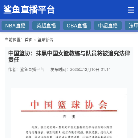
鲨鱼直播平台
☰
NBA直播
英超直播
CBA直播
中超直播
法
当前位置：
首页
>
篮球新闻
中国篮协：抹黑中国女篮教练与队员将被追究法律
责任
作者：鲨鱼直播平台
发布时间：2025年12月10日 21:14