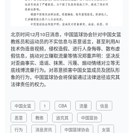
北京时间12月10日消息，中国篮球协会针对中国女篮
教练员和运动员的不实信息与恶意谣言，甚至利用AI
技术伪造音视频，侵权造假、进行人身侮辱、散布虚
假信息，挑动对立赚取流量等情况郑重声明：坚决反
对歪曲事实、造谣、抹黑、污蔑、煽动情绪对立等无
底线博流量行为。对恶意损害中国女篮成员及团队形
象的行为，中国篮球协会将保留通过法律途径追究其
法律责任的权力。
中国女篮
1
CBA
流量
信息
恶意
教练
追究其
中国篮协
行为
消息资讯
中国篮球协会
女篮