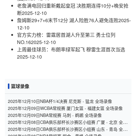
老詹满电回归重新戴起皇冠 决胜期连得10分+晚安抢
断
2025-12-10
詹姆斯29+7+6末节12分 湖人险胜76人避免连败
2025-
12-10
官方实力榜：雷霆居首湖人升至第三 勇士位列
NO.16
2025-12-10
上周最佳球员：布朗率绿军起飞 穆雷生涯首次当选
2025-12-10
篮球录像
2025年12月10日NBA杯1/4决赛 尼克斯 - 猛龙 全场录像
2025年12月09日WCBA常规赛 厦门女篮 - 福建女篮 全场录像
2025年12月09日NBA常规赛 马刺 - 鹈鹕 全场录像
2025年12月08日CBA俱乐部杯长沙赛区小组赛 广厦 - 北京 全场
录像
2025年12月08日CBA俱乐部杯长沙赛区小组赛 山东 - 青岛 全场
录像