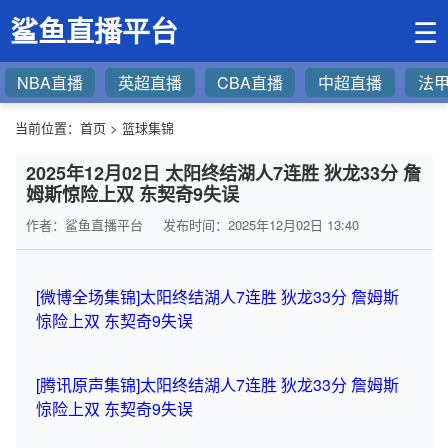
鲨鱼直播平台
☰
NBA直播
英超直播
CBA直播
中超直播
法
当前位置：
首页
>
篮球集锦
2025年12月02日 太阳终结湖人7连胜 狄龙33分 詹
姆斯惊险上双 东契奇9失误
作者：鲨鱼直播平台
发布时间：2025年12月02日 13:40
[微博全场集锦]太阳终结湖人7连胜 狄龙33分 詹姆斯
惊险上双 东契奇9失误
[腾讯原声集锦]太阳终结湖人7连胜 狄龙33分 詹姆斯
惊险上双 东契奇9失误