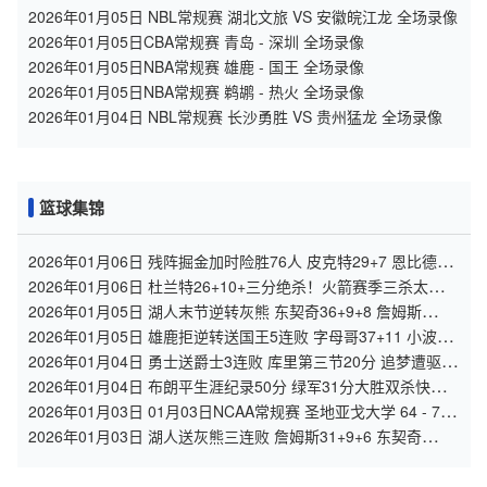
2026年01月05日 NBL常规赛 湖北文旅 VS 安徽皖江龙 全场录像
2026年01月05日CBA常规赛 青岛 - 深圳 全场录像
2026年01月05日NBA常规赛 雄鹿 - 国王 全场录像
2026年01月05日NBA常规赛 鹈鹕 - 热火 全场录像
2026年01月04日 NBL常规赛 长沙勇胜 VS 贵州猛龙 全场录像
篮球集锦
2026年01月06日 残阵掘金加时险胜76人 皮克特29+7 恩比德
32+10&关键干扰球
2026年01月06日 杜兰特26+10+三分绝杀！火箭赛季三杀太阳
申京缺阵 布克27分
2026年01月05日 湖人末节逆转灰熊 东契奇36+9+8 詹姆斯
26+7+10 拉拉维亚26+5
2026年01月05日 雄鹿拒逆转送国王5连败 字母哥37+11 小波特
25+10 威少21+6
2026年01月04日 勇士送爵士3连败 库里第三节20分 追梦遭驱逐
马卡空砍35+6
2026年01月04日 布朗平生涯纪录50分 绿军31分大胜双杀快船
终结其6连胜
2026年01月03日 01月03日NCAA常规赛 圣地亚戈大学 64 - 74
旧金山大学 集锦
2026年01月03日 湖人送灰熊三连败 詹姆斯31+9+6 东契奇
34+6+8 莫兰特16+11