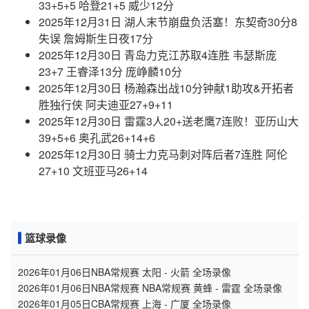
33+5+5 哈登21+5 威少12分
2025年12月31日 湖人末节崩盘负活塞！东契奇30分8
失误 詹姆斯生日夜17分
2025年12月30日 青岛力克江苏取4连胜 韦瑟斯庞
23+7 王睿泽13分 庞峥麟10分
2025年12月30日 杨瀚森出战10分钟献1助攻&开拓者
胜独行侠 阿夫迪亚27+9+11
2025年12月30日 雷霆3人20+送老鹰7连败！亚历山大
39+5+6 奥孔武26+14+6
2025年12月30日 骑士力克马刺对阵后者7连胜 阿伦
27+10 文班亚马26+14
篮球录像
2026年01月06日NBA常规赛 太阳 - 火箭 全场录像
2026年01月06日NBA常规赛 NBA常规赛 黄蜂 - 雷霆 全场录像
2026年01月05日CBA常规赛 上海 - 广厦 全场录像