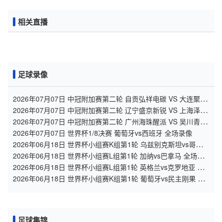
相关直播
足球录像
2026年07月07日 中冠附加赛第二轮 自贡弘祥电碳 VS 大连聚惺
晟恒 全场录像
2026年07月07日 中冠附加赛第二轮 辽宁盛京新锐 VS 上海泽天
全场录像
2026年07月07日 中冠附加赛第二轮 广州海珠醒派 VS 吴川青年
全场录像
2026年07月07日 世界杯1/8决赛 葡萄牙vs西班牙 全场录像
2026年06月18日 世界杯小组赛K组第1轮 乌兹别克斯坦vs哥伦比
亚 全场录像
2026年06月18日 世界杯小组赛L组第1轮 加纳vs巴拿马 全场录
像
2026年06月18日 世界杯小组赛L组第1轮 英格兰vs克罗地亚 全
场录像
2026年06月18日 世界杯小组赛K组第1轮 葡萄牙vs民主刚果 全
场录像
足球集锦