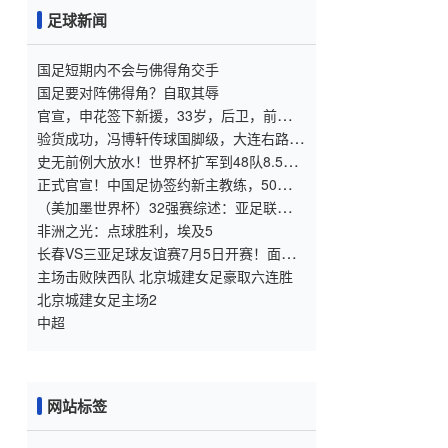
足球新闻
国足短期内不会与佛得角交手
国足要对阵佛得角？自取其辱
官宣，申花签下新援，33岁，后卫，前国
脚，高准翼2000万报价被放弃
验货成功，冯博轩传球国脚级，大连右路新
组合 马莱莱进球难掩问题
史无前例大放水！世界杯扩军到48队8.5个
亚洲名额，国足照样无缘
正式官宣！中国足协签约新主教练，50岁名
帅
（美加墨世界杯）32强赛综述：亚足联球队
全军覆没 “金靴”之争升温
非洲之光：点球胜利，埃及5
长春VS三亚足球友谊赛7月5日开赛！面向
球迷免费开放~
主场击败陕西队 北京城建女足豪取六连胜
北京城建女足主场2
中超
网站标签