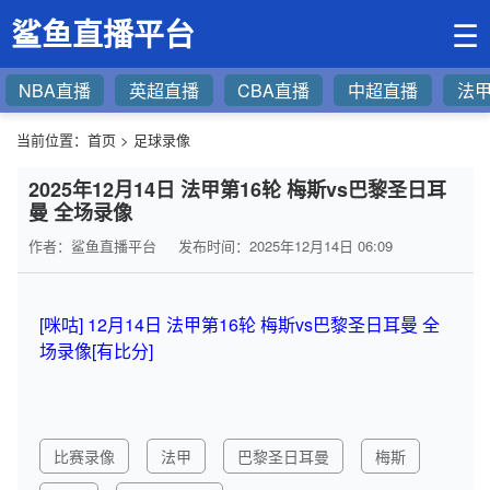
鲨鱼直播平台
☰
NBA直播
英超直播
CBA直播
中超直播
法
当前位置：
首页
>
足球录像
2025年12月14日 法甲第16轮 梅斯vs巴黎圣日耳
曼 全场录像
作者：鲨鱼直播平台
发布时间：2025年12月14日 06:09
[咪咕] 12月14日 法甲第16轮 梅斯vs巴黎圣日耳曼 全
场录像[有比分]
比赛录像
法甲
巴黎圣日耳曼
梅斯