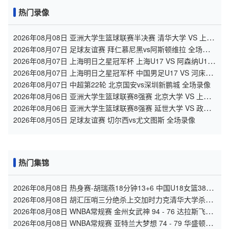
热门录像
2026年08月08日 亚洲大学生篮球联赛半决赛 清华大学 VS 上海
交通大学 全场录像
2026年08月07日 足球友谊赛 拜仁慕尼黑vs阿斯顿维拉 全场录
像
2026年08月07日 上海明日之星冠军杯 上海U17 VS 阿森纳U17
全场录像
2026年08月07日 上海明日之星冠军杯 中国男足U17 VS 河床
U17 全场录像
2026年08月07日 中超第22轮 北京国安vs深圳新鹏城 全场录像
2026年08月06日 亚洲大学生篮球联赛8强赛 北京大学 VS 上海
交通大学 全场录像
2026年08月06日 亚洲大学生篮球联赛8强赛 延世大学 VS 政治
大学 全场录像
2026年08月05日 足球友谊赛 切尔西vs尤文图斯 全场录像
热门集锦
2026年08月08日 热身赛-胡瑞燕18分钟13+6 中国U18女篮38分
大胜蒙古女篮
2026年08月08日 胡汇压哨三分绝杀上交加时力克清华大学杀入
决赛 陈天灿三双
2026年08月08日 WNBA常规赛 金州女武神 94 - 76 达拉斯飞翼
全场集锦
2026年08月08日 WNBA常规赛 亚特兰大梦想 74 - 79 华盛顿神