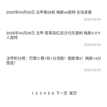
2026年04月06日 法甲第28轮 梅斯vs南特 全场录像
2026/04/06
2026年04月06日 法甲-塔蒂染红双方均无建树 梅斯0-0十
人南特
2026/04/06
法甲积分榜：巴黎少赛1轮1分领跑！朗斯第2！梅斯14分
垫底！
2026/03/29
1
2
3
4
5
6
下一页
尾页