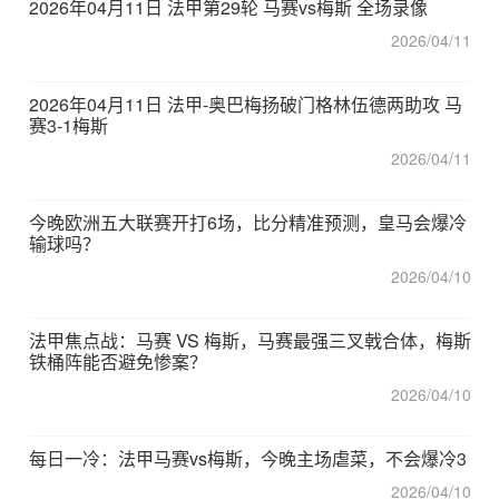
2026年04月11日 法甲第29轮 马赛vs梅斯 全场录像
2026/04/11
2026年04月11日 法甲-奥巴梅扬破门格林伍德两助攻 马
赛3-1梅斯
2026/04/11
今晚欧洲五大联赛开打6场，比分精准预测，皇马会爆冷
输球吗？
2026/04/10
法甲焦点战：马赛 VS 梅斯，马赛最强三叉戟合体，梅斯
铁桶阵能否避免惨案？
2026/04/10
每日一冷：法甲马赛vs梅斯，今晚主场虐菜，不会爆冷3
2026/04/10