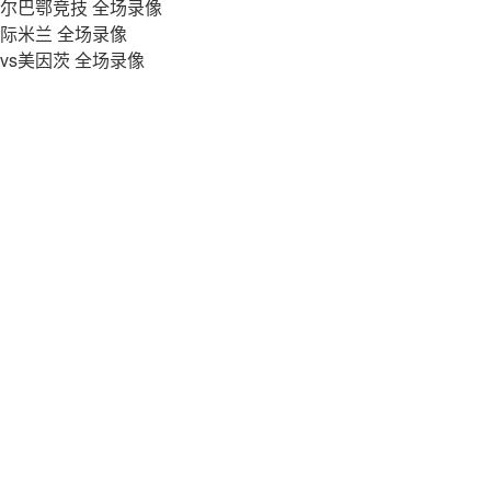
s毕尔巴鄂竞技 全场录像
s国际米兰 全场录像
黑vs美因茨 全场录像