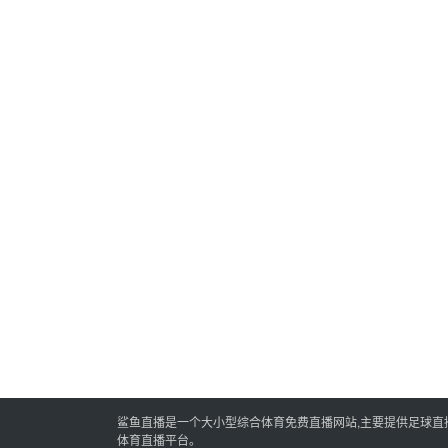
鲨鱼直播是一个大小型综合体育免费直播网站,主要提供足球直播,
体育直播平台。