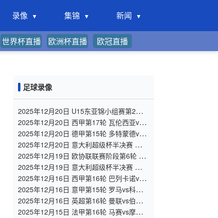
录像
集锦
新闻
世界杯直播
欧洲杯直播
欧冠直播
足球录像
2025年12月20日 U15东亚锦小组赛第2轮
韩国U15 VS 中国男足U15 全场录像
2025年12月20日 西甲第17轮 瓦伦西亚vs
马洛卡 全场录像
2025年12月20日 德甲第15轮 多特蒙德vs
门兴 全场录像
2025年12月20日 意大利超级杯半决赛 博洛
尼亚vs国际米兰 全场录像
2025年12月19日 欧协联联赛阶段第6轮 洛
桑vs佛罗伦萨 全场录像
2025年12月19日 意大利超级杯半决赛 那不
勒斯vsAC米兰 全场录像
2025年12月16日 西甲第16轮 巴列卡诺vs
皇家贝蒂斯 全场录像
2025年12月16日 意甲第15轮 罗马vs科莫
全场录像
2025年12月16日 英超第16轮 曼联vs伯恩
茅斯 全场录像
2025年12月15日 法甲第16轮 马赛vs摩纳