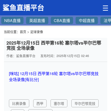
鲨鱼直播平台
☰
NBA直播
英超直播
CBA直播
中超直播
法
当前位置：
首页
>
足球录像
2025年12月15日 西甲第16轮 塞尔塔vs毕尔巴鄂
竞技 全场录像
作者：鲨鱼直播平台
发布时间：2025年12月15日 02:46
[咪咕] 12月15日 西甲第16轮 塞尔塔vs毕尔巴鄂竞技
全场录像[有比分]
比赛录像
西甲
塞尔塔
毕尔巴鄂竞技